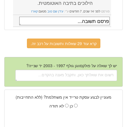
הילוכים בתיבה האוטומטית.
פורסם
לפני 14 שנים, 7 חודשים
ע"י:
עידן שם טוב
מטעם
קארז
קרא עוד 29 שאלות ותשובות על רכב זה.
יש לך שאלה על פולקסווגן גולף 1997 - 2003 יד שנייה?
מעוניין לבצע עסקת טרייד אין משתלמת? (ללא התחייבות)
כן
לא תודה