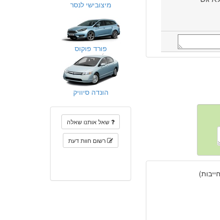
מיצובישי לנסר
פורד פוקוס
הונדה סיוויק
שאל אותנו שאלה
רשום חוות דעת
יבות)