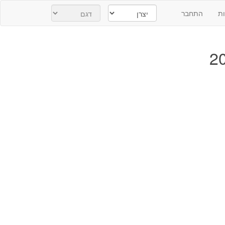
ת
התחבר