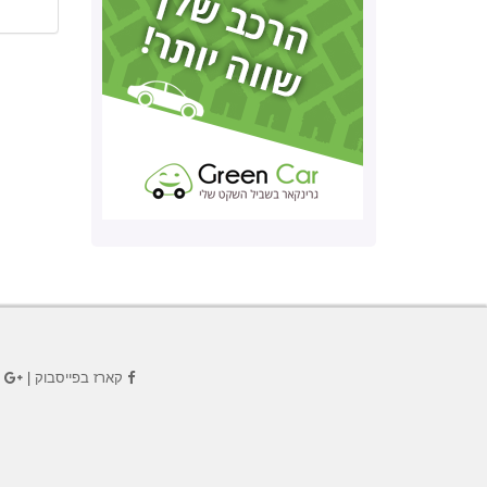
קארז בפייסבוק
|
ק