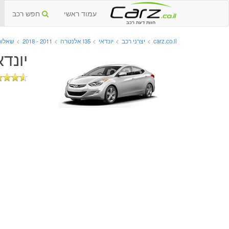
עמוד ראשי
חפש רכב
חוות דעת רכב
carz.co.il
>
יצרני רכב
>
יונדאי
>
i35 אלנטרה
>
2011 - 2018
>
שאלות
יונדאי i35 אלנטרה החדשה