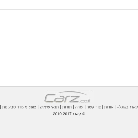
ארז בגוגל+
|
אודות
|
צור קשר
|
עזרה
|
תודות
|
תנאי שימוש
|
carz מעודד טבעונות
|
© קארז 2010-2017