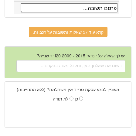
קרא עוד 57 שאלות ותשובות על רכב זה.
יש לך שאלה על יונדאי i20 2009 - 2015 יד שנייה?
מעוניין לבצע עסקת טרייד אין משתלמת? (ללא התחייבות)
כן
לא תודה