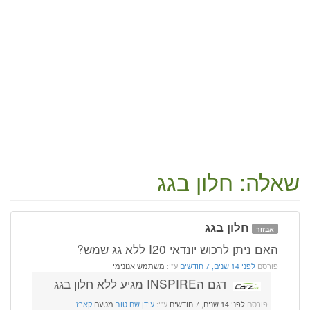
שאלה: חלון בגג
חלון בגג
אבזור
האם ניתן לרכוש יונדאי I20 ללא גג שמש?
פורסם
לפני 14 שנים, 7 חודשים
ע"י:
משתמש אנונימי
דגם הINSPIRE מגיע ללא חלון בגג
פורסם
לפני 14 שנים, 7 חודשים
ע"י:
עידן שם טוב
מטעם
קארז