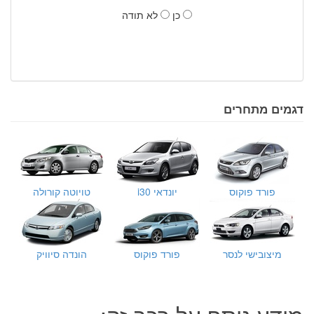
כן
לא תודה
דגמים מתחרים
פורד פוקוס
יונדאי i30
טויוטה קורולה
מיצובישי לנסר
פורד פוקוס
הונדה סיוויק