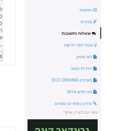
ל
תמונות
צבעים
ל
שאלות ותשובות
ש
עצות לפני רכישה
פו
תא מטען
יחידות הנעה
מערכת ECO DRIVING
מה חדש 2014
מידע באתרים נוספים
עשוי גם לעניין אותך: