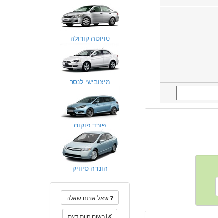
טויוטה קורולה
מיצובישי לנסר
פורד פוקוס
הונדה סיוויק
שאל אותנו שאלה
רשום חוות דעת