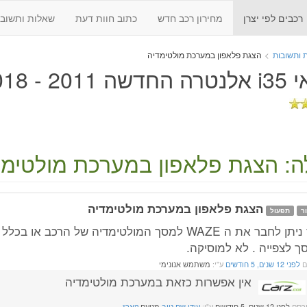
רכבים לפי יצרן
מחירון רכב חדש
כתוב חוות דעת
שאלות ותשובו
 ותשובות
>
הצגת פלאפון במערכת מולטימדיה
 2011 - 2018
: הצגת פלאפון במערכת מולטימד
הצגת פלאפון במערכת מולטימדיה
ר
תפעול
ך לצפייה . לא למוסיקה.
ם
לפני 12 שנים, 5 חודשים
ע"י:
משתמש אנונימי
אין אפשרות כזאת במערכת מולטימדיה
רסם
לפני 12 שנים, 5 חודשים
ע"י:
עידן שם טוב
מטעם
קארז