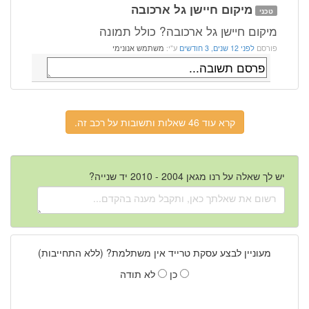
מיקום חיישן גל ארכובה
טכני
מיקום חיישן גל ארכובה? כולל תמונה
פורסם
לפני 12 שנים, 3 חודשים
ע"י:
משתמש אנונימי
קרא עוד 46 שאלות ותשובות על רכב זה.
יש לך שאלה על רנו מגאן 2004 - 2010 יד שנייה?
מעוניין לבצע עסקת טרייד אין משתלמת? (ללא התחייבות)
כן
לא תודה