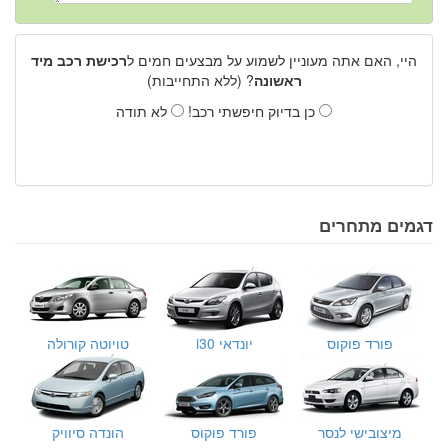
היי, האם אתה מעוניין לשמוע על מבצעים חמים ל
רכישת רכב מיד
ראשונה
? (ללא התחייבות)
כן בדיוק חיפשתי רכב!
לא תודה
דגמים מתחרים
פורד פוקוס
יונדאי i30
טויוטה קורולה
מיצובישי לנסר
פורד פוקוס
הונדה סיוויק