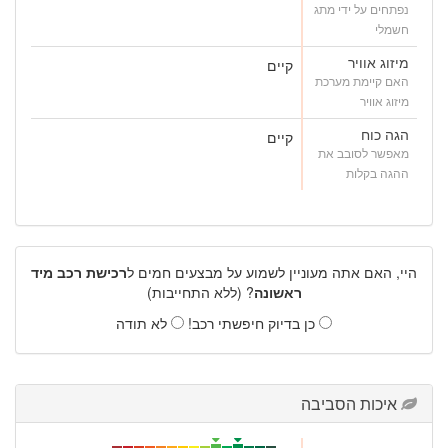
נפתחים על ידי מתג
חשמלי
מיזוג אוויר
קיים
האם קיימת מערכת
מיזוג אוויר
הגה כוח
קיים
מאפשר לסובב את
ההגה בקלות
היי, האם אתה מעוניין לשמוע על מבצעים חמים ל
רכישת רכב מיד
ראשונה
? (ללא התחייבות)
כן בדיוק חיפשתי רכב!
לא תודה
איכות הסביבה