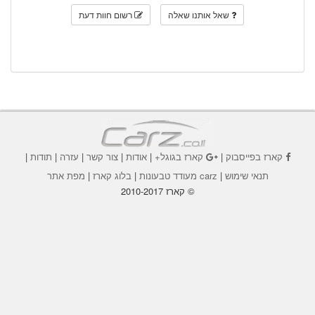
שאל אותנו שאלה
רשום חוות דעת
קארז בפייסבוק
|
קארז בגוגל+
|
אודות
|
צור קשר
|
עזרה
|
תודות
|
תנאי שימוש
|
carz מעודד טבעונות
|
בלוג קארז
|
מפת אתר
© קארז 2010-2017