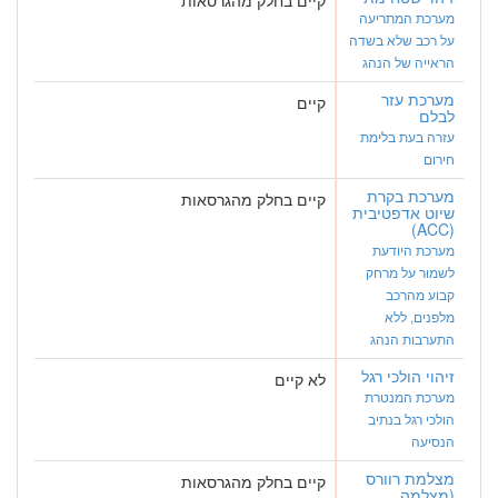
מערכת המתריעה
על רכב שלא בשדה
הראייה של הנהג
מערכת עזר
קיים
לבלם
עזרה בעת בלימת
חירום
מערכת בקרת
קיים בחלק מהגרסאות
שיוט אדפטיבית
(ACC)
מערכת היודעת
לשמור על מרחק
קבוע מהרכב
מלפנים, ללא
התערבות הנהג
זיהוי הולכי רגל
לא קיים
מערכת המנטרת
הולכי רגל בנתיב
הנסיעה
מצלמת רוורס
קיים בחלק מהגרסאות
(מצלמה