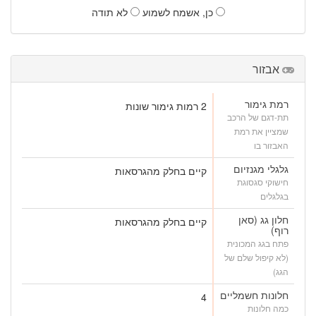
כן, אשמח לשמוע
לא תודה
אבזור
רמת גימור
2 רמות גימור שונות
תת-דגם של הרכב
שמציין את רמת
האבזור בו
גלגלי מגנזיום
קיים בחלק מהגרסאות
חישוקי סגסוגת
בגלגלים
חלון גג (סאן
קיים בחלק מהגרסאות
רוף)
פתח בגג המכונית
(לא קיפול שלם של
הגג)
חלונות חשמליים
4
כמה חלונות