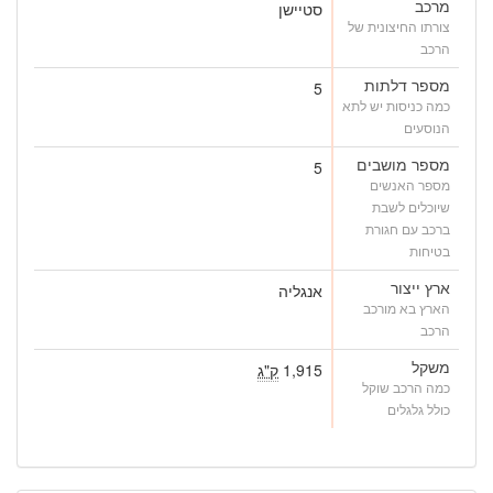
מרכב
סטיישן
צורתו החיצונית של
הרכב
מספר דלתות
5
כמה כניסות יש לתא
הנוסעים
מספר מושבים
5
מספר האנשים
שיוכלים לשבת
ברכב עם חגורת
בטיחות
ארץ ייצור
אנגליה
הארץ בא מורכב
הרכב
משקל
1,915
ק"ג
כמה הרכב שוקל
כולל גלגלים