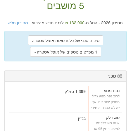
5 מושבים
מחירון 2026 - החל מ-
132,900 ₪
לדגם חדש מהיבואן.
מחירון מלא
סיכום טכני של כל גרסאות אופל אסטרה
1 מפרטים נוספים של אופל אסטרה
טכני
נפח מנוע
1,399 סמ"ק
לרוב נפח מנוע גדול
מספק יותר כוח, אך
זה לא הגורם היחידי
סוג דלק
בנזין
איזה סוג דלק יש
למלא: בנזין 95 או