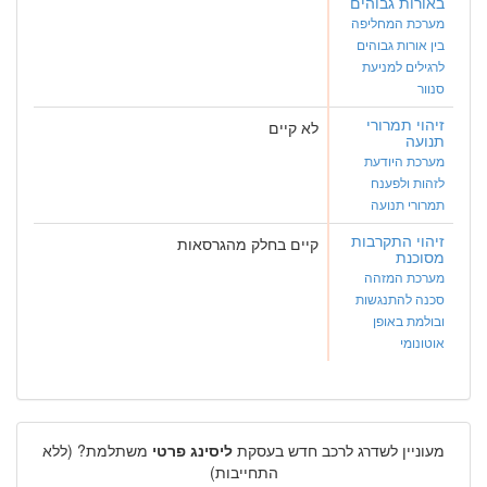
באורות גבוהים
מערכת המחליפה
בין אורות גבוהים
לרגילים למניעת
סנוור
זיהוי תמרורי
לא קיים
תנועה
מערכת היודעת
לזהות ולפענח
תמרורי תנועה
זיהוי התקרבות
קיים בחלק מהגרסאות
מסוכנת
מערכת המזהה
סכנה להתנגשות
ובולמת באופן
אוטונומי
מעוניין לשדרג לרכב חדש בעסקת
ליסינג פרטי
משתלמת? (ללא
התחייבות)