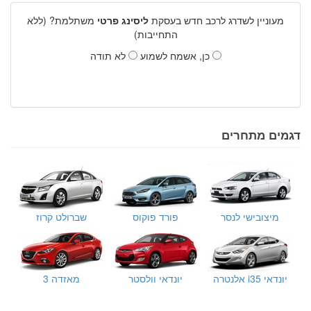
מעוניין לשדרג לרכב חדש בעסקת
ליסינג פרטי
משתלמת? (ללא
התחייבות)
כן, אשמח לשמוע
לא תודה
דגמים מתחרים
מיצובישי לנסר
פורד פוקוס
שברולט קרוז
יונדאי i35 אלנטרה
יונדאי וולסטר
מאזדה 3