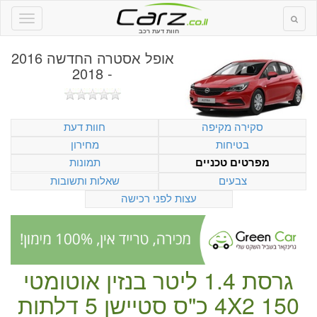
חוות דעת רכב
אופל אסטרה החדשה 2016
- 2018
סקירה מקיפה
חוות דעת
בטיחות
מחירון
תמונות
מפרטים טכניים
צבעים
שאלות ותשובות
עצות לפני רכישה
גרסת 1.4 ליטר
בנזין
אוטומטי
150 כ"ס
4X2
סטיישן
5 דלתות