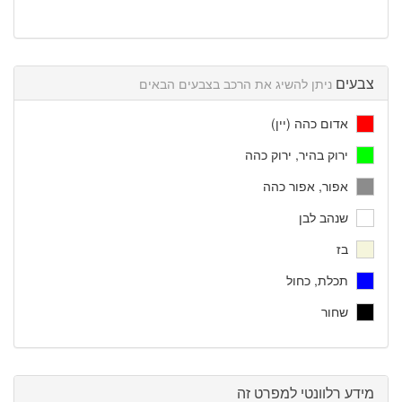
צבעים
ניתן להשיג את הרכב בצבעים הבאים
אדום כהה (יין)
ירוק בהיר, ירוק כהה
אפור, אפור כהה
שנהב לבן
בז
תכלת, כחול
שחור
מידע רלוונטי למפרט זה