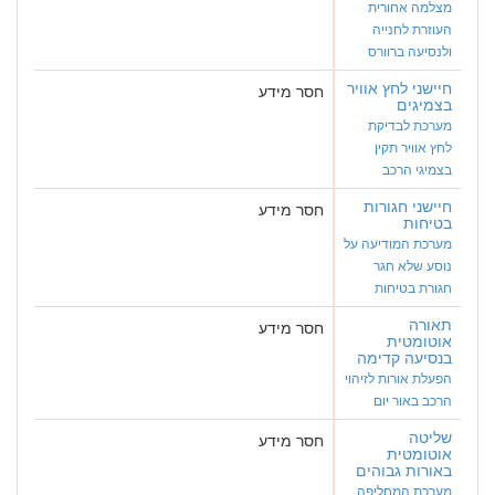
מצלמה אחורית
העוזרת לחנייה
ולנסיעה ברוורס
חיישני לחץ אוויר
חסר מידע
בצמיגים
מערכת לבדיקת
לחץ אוויר תקין
בצמיגי הרכב
חיישני חגורות
חסר מידע
בטיחות
מערכת המודיעה על
נוסע שלא חגר
חגורת בטיחות
תאורה
חסר מידע
אוטומטית
בנסיעה קדימה
הפעלת אורות לזיהוי
הרכב באור יום
שליטה
חסר מידע
אוטומטית
באורות גבוהים
מערכת המחליפה