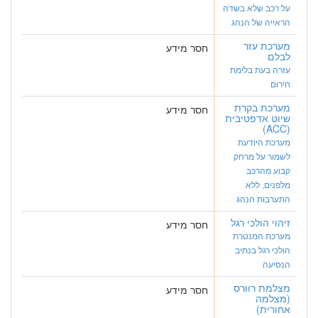
על רכב שלא בשדה
הראייה של הנהג
מערכת עזר
חסר מידע
לבלם
עזרה בעת בלימת
חירום
מערכת בקרת
חסר מידע
שיוט אדפטיבית
(ACC)
מערכת היודעת
לשמור על מרחק
קבוע מהרכב
מלפנים, ללא
התערבות הנהג
זיהוי הולכי רגל
חסר מידע
מערכת המנטרת
הולכי רגל בנתיב
הנסיעה
מצלמת רוורס
חסר מידע
(מצלמה
אחורית)