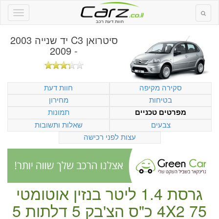
חוות דעת רכב
סיטרואן C3 יד שנייה 2003
- 2009
סקירה מקיפה
חוות דעת
בטיחות
מחירון
תמונות
מפרטים טכניים
צבעים
שאלות ותשובות
עצות לפני רכישה
גרסת 1.4 ליטר
בנזין
אוטומטי
75 כ"ס
4X2
הצ'בק
5 דלתות
5