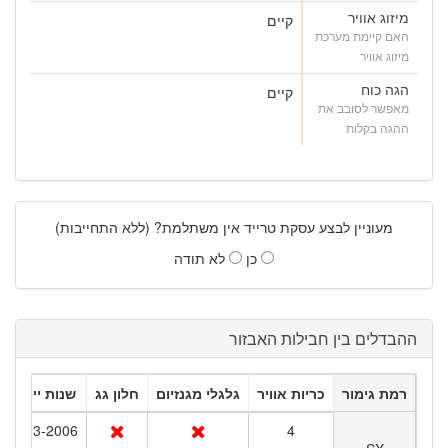
מיזוג אוויר
קיים
האם קיימת מערכת
מיזוג אוויר
הגה כוח
קיים
מאפשר לסובב את
ההגה בקלות
מעוניין לבצע עסקת טרייד אין משתלמת? (ללא התחייבות)
כן
לא תודה
ההבדלים בין חבילות האבזור
רמת גימור
כריות אוויר
גלגלי מגנזיום
חלון גג
שנות ייצור
2003-2006
4