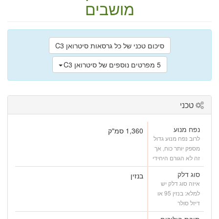
מושבים
סיכום טכני של כל גרסאות סיטרואן C3
5 מפרטים נוספים של סיטרואן C3
טכני
נפח מנוע
1,360 סמ"ק
לרוב נפח מנוע גדול
מספק יותר כוח, אך
זה לא הגורם היחידי
סוג דלק
בנזין
איזה סוג דלק יש
למלא: בנזין 95 או
דיזל סולר
תיבת הילוכים