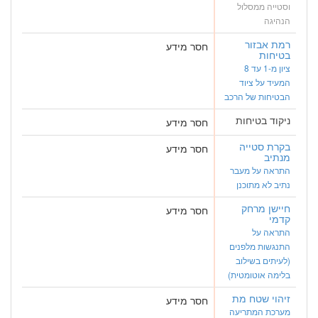
וסטייה ממסלול
הנהיגה
רמת אבזור
חסר מידע
בטיחות
ציון מ-1 עד 8
המעיד על ציוד
הבטיחות של הרכב
ניקוד בטיחות
חסר מידע
בקרת סטייה
חסר מידע
מנתיב
התראה על מעבר
נתיב לא מתוכנן
חיישן מרחק
חסר מידע
קדמי
התראה על
התנגשות מלפנים
(לעיתים בשילוב
בלימה אוטומטית)
זיהוי שטח מת
חסר מידע
מערכת המתריעה