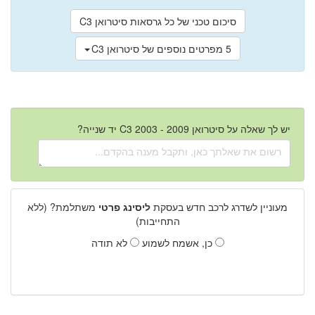
סיכום טכני של כל גרסאות סיטרואן C3
5 מפרטים נוספים של סיטרואן C3
יש לך שאלה על סיטרואן C3 2003 - 2009 יד שנייה?
מעוניין לשדרג לרכב חדש בעסקת
ליסינג פרטי
משתלמת? (ללא
התחייבות)
כן, אשמח לשמוע
לא תודה