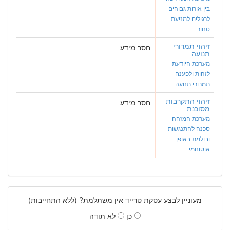
בין אורות גבוהים
לרגילים למניעת
סנוור
זיהוי תמרורי
חסר מידע
תנועה
מערכת היודעת
לזהות ולפענח
תמרורי תנועה
זיהוי התקרבות
חסר מידע
מסוכנת
מערכת המזהה
סכנה להתנגשות
ובולמת באופן
אוטונומי
מעוניין לבצע עסקת טרייד אין משתלמת? (ללא התחייבות)
כן
לא תודה