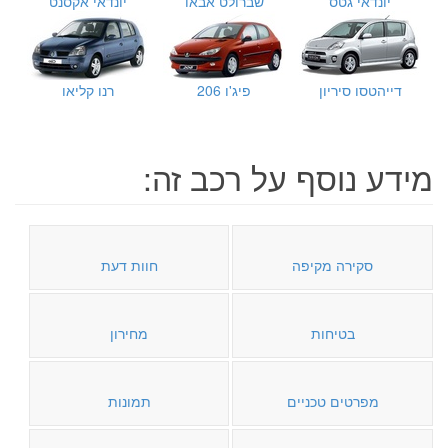
יונדאי גטס
שברולט אבאו
יונדאי אקסנט
דייהטסו סיריון
פיג'ו 206
רנו קליאו
מידע נוסף על רכב זה:
סקירה מקיפה
חוות דעת
בטיחות
מחירון
מפרטים טכניים
תמונות