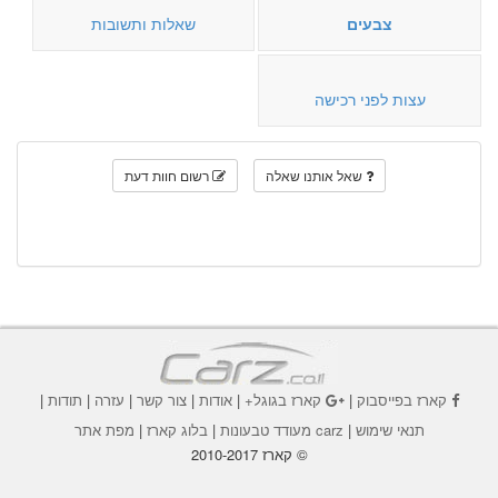
צבעים
שאלות ותשובות
עצות לפני רכישה
שאל אותנו שאלה
רשום חוות דעת
קארז בפייסבוק
|
קארז בגוגל+
|
אודות
|
צור קשר
|
עזרה
|
תודות
|
תנאי שימוש
|
carz מעודד טבעונות
|
בלוג קארז
|
מפת אתר
© קארז 2010-2017