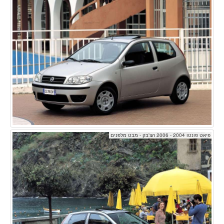
פיאט פונטו 2004 - 2006 הצ'בק - מבט מלפנים