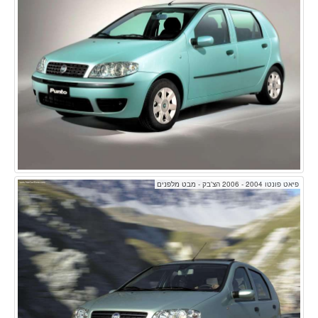
פיאט פונטו 2004 - 2006 הצ'בק - מבט מלפנים