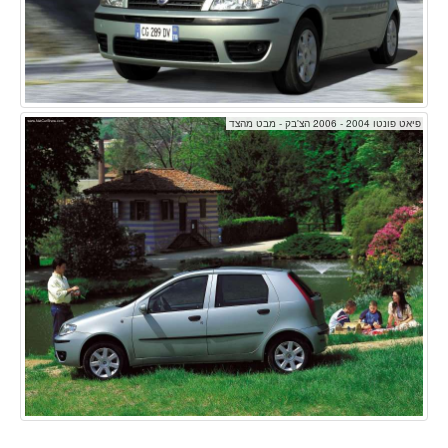
פיאט פונטו 2004 - 2006 הצ'בק - מבט מהצד