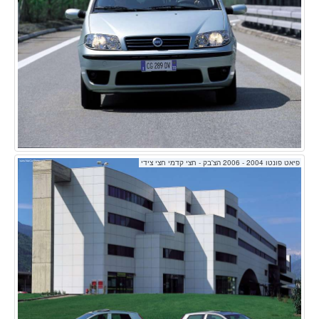
פיאט פונטו 2004 - 2006 הצ'בק - חצי קדמי חצי צידי