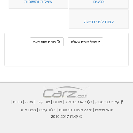
צבעים
שאלות ותשובות
עצות לפני רכישה
שאל אותנו שאלה
רשום חוות דעת
קארז בפייסבוק
|
קארז בגוגל+
|
אודות
|
צור קשר
|
עזרה
|
תודות
|
תנאי שימוש
|
carz מעודד טבעונות
|
בלוג קארז
|
מפת אתר
© קארז 2010-2017