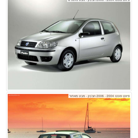
פיאט פונטו 2004 - 2006 הצ'בק - מבט מאחור