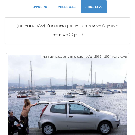
כל התמונות
מבט מבחוץ
תא נוסעים
מעוניין לבצע עסקת טרייד אין משתלמת? (ללא התחייבות)
כן
לא תודה
פיאט פונטו 2004 - 2006 הצ'בק - מבט מהצד, תא מטען, עם דוגמן