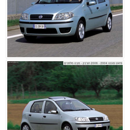
פיאט פונטו 2004 - 2006 הצ'בק - מבט מלפנים