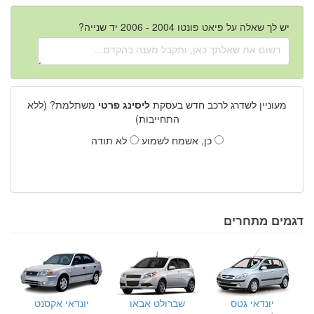
יש לך שאלה על פיאט פונטו 2004 - 2006 יד שנייה?
מעוניין לשדרג לרכב חדש בעסקת
ליסינג פרטי
משתלמת? (ללא
התחייבות)
כן, אשמח לשמוע
לא תודה
דגמים מתחרים
יונדאי גטס
שברולט אבאו
יונדאי אקסנט