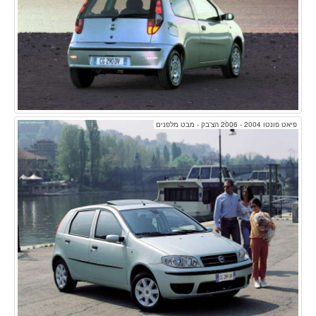
פיאט פונטו 2004 - 2006 הצ'בק - מבט מלפנים