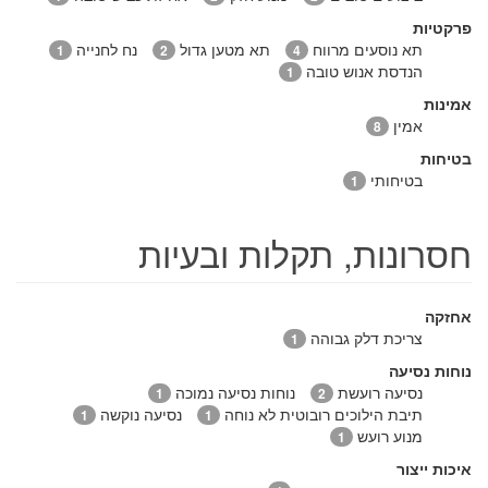
פרקטיות
תא נוסעים מרווח
תא מטען גדול
נח לחנייה
1
2
4
הנדסת אנוש טובה
1
אמינות
אמין
8
בטיחות
בטיחותי
1
חסרונות, תקלות ובעיות
אחזקה
צריכת דלק גבוהה
1
נוחות נסיעה
נסיעה רועשת
נוחות נסיעה נמוכה
1
2
תיבת הילוכים רובוטית לא נוחה
נסיעה נוקשה
1
1
מנוע רועש
1
איכות ייצור