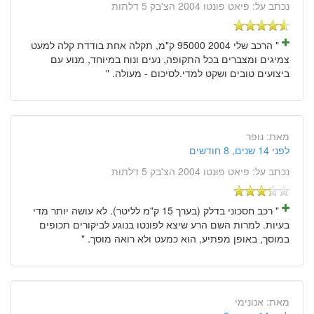
נכתב על:
פיאט פונטו 2004 הצ'בק 5 דלתות
" הרכב שלי 2004 95000 ק"מ, תקלה אחת בודדת קלה למעט
צמיגים ומצברים בכל התקופה, נעים ונוח במיוחד, מנוע עם
ביצועים טובים ושקט למדי.לסיכום - מעולה. "
מאת:
נופר
לפני 14 שנים, 8 חודשים
נכתב על:
פיאט פונטו 2004 הצ'בק 5 דלתות
" רכב חסכוני בדלק (בערך 15 ק"מ לליטר). לא עושה יותר מדי
בעיות. למרות השם הרע שיצא לפונטו בנוגע לביקורים תכופים
במוסך, באופן מפתיע, הוא כמעט ולא רואה מוסך. "
מאת:
אנונימי