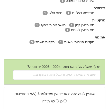
איכות הרכבה נמוכה
1
ביצועים
מתקשה בעליות
מנוע חלש
1
1
פרקטיות
תא מטען קטן
מושב אחורי צפוף
1
1
תא מטען לא נוח
1
אמינות
תקלות חוזרות ונשנות
תקלות חשמל
3
3
יש לך שאלה על פיאט פונטו 2004 - 2006 יד שנייה?
מעוניין לבצע עסקת טרייד אין משתלמת? (ללא התחייבות)
כן
לא תודה