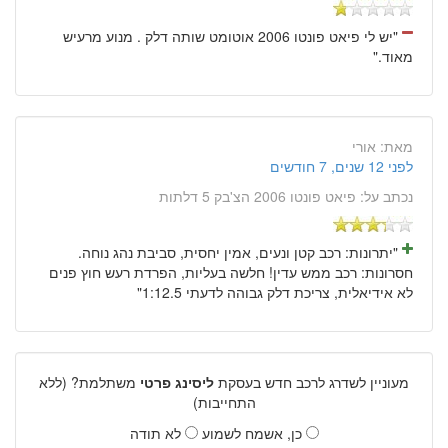
"יש לי פיאט פונטו 2006 אוטומט שותה דלק . מנוע מרעיש
מאוד."
מאת:
אורי
לפני 12 שנים, 7 חודשים
נכתב על:
פיאט פונטו 2006 הצ'בק 5 דלתות
"יתרונות: רכב קטן ונעים, אמין יחסית, סביבת נהג נוחה.
חסרונות: רכב ממש עדין! חלשה בעליות, הפרדת רעש חוץ פנים
לא אידיאלית, צריכת דלק גבוהה לדעתי 1:12.5"
מעוניין לשדרג לרכב חדש בעסקת
ליסינג פרטי
משתלמת? (ללא
התחייבות)
כן, אשמח לשמוע
לא תודה