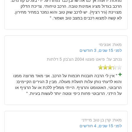
הרכב בגדול מציג אמינות טובה. הרכב טיחותי. צריכת הדלק
מצויינת (גיר רציף). יש לרכב שוק טוב והוא נמכר במחיר מחירון.
לא קשה למצוא רכבים במצב טוב ושמור. "
מאת:
אנונימי
לפני 15 שנים, 3 חודשים
נכתב על:
פיאט פונטו 2004 הצ'בק 5 דלתות
" אין לי הרבה תובנות חכמות על הרכב. אני מאד מרוצה ממנו
והוא לדעתי נותן עלות תועלת מעולה. מבין 3 הגירים הקיימים:
הרובוטי, האוטומט והרציף. הייתי ממליץ ללכת או על הרציף או
על הידני. הרובוטי פחות כיפי ונוטה יותר לעשות בעיות. "
מאת:
קרן בן טוב מיידני
לפני 15 שנים, 4 חודשים