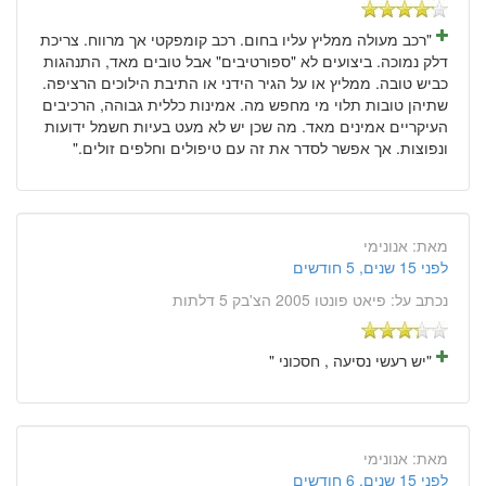
"רכב מעולה ממליץ עליו בחום. רכב קומפקטי אך מרווח. צריכת
דלק נמוכה. ביצועים לא "ספורטיבים" אבל טובים מאד, התנהגות
כביש טובה. ממליץ או על הגיר הידני או התיבת הילוכים הרציפה.
שתיהן טובות תלוי מי מחפש מה. אמינות כללית גבוהה, הרכיבים
העיקריים אמינים מאד. מה שכן יש לא מעט בעיות חשמל ידועות
ונפוצות. אך אפשר לסדר את זה עם טיפולים וחלפים זולים."
מאת:
אנונימי
לפני 15 שנים, 5 חודשים
נכתב על:
פיאט פונטו 2005 הצ'בק 5 דלתות
"יש רעשי נסיעה , חסכוני "
מאת:
אנונימי
לפני 15 שנים, 6 חודשים