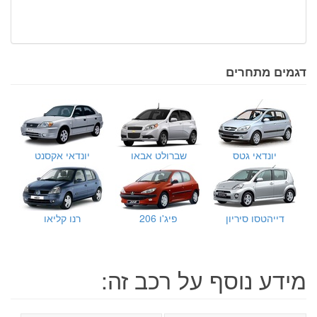
דגמים מתחרים
יונדאי גטס
שברולט אבאו
יונדאי אקסנט
דייהטסו סיריון
פיג'ו 206
רנו קליאו
מידע נוסף על רכב זה: