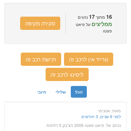
17
16
מתוך
נהגים
סקירה מקיפה
ממליצים
על פיאט
פונטו
טרייד אין לרכב זה
רכישת רכב זה
ליסינג לרכב זה
הכל
שלילי
חיובי
מאת:
אנונימי
לפני 9 שנים, 3 חודשים
נכתב על:
פיאט פונטו 2006 הצ'בק 5 דלתות