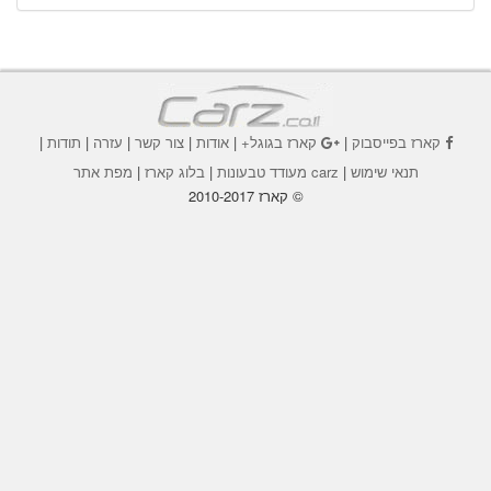
קארז בפייסבוק
|
קארז בגוגל+
|
אודות
|
צור קשר
|
עזרה
|
תודות
|
תנאי שימוש
|
carz מעודד טבעונות
|
בלוג קארז
|
מפת אתר
© קארז 2010-2017