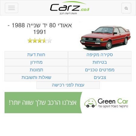
חוות דעת רכב
אאודי 80 יד שנייה 1988 -
1991
סקירה מקיפה
חוות דעת
בטיחות
מחירון
מפרטים טכניים
תמונות
צבעים
שאלות ותשובות
עצות לפני רכישה