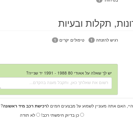
1
נות, תקלות ובעיות
רגיש להזנחה
טיפולים יקרים
1
1
יש לך שאלה על אאודי 80 1988 - 1991 יד שנייה?
היי, האם אתה מעוניין לשמוע על מבצעים חמים ל
רכישת רכב מיד ראשונה
? 
כן בדיוק חיפשתי רכב!
לא תודה