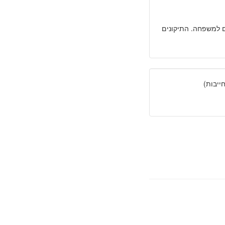
ום למשפחה. התיקונים
יבות)