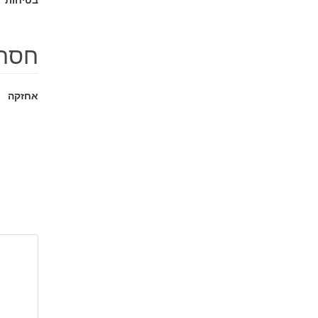
חסרו
אחזקה