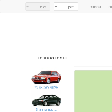
ת
התחבר
דגמים מתחרים
אלפא רומיאו 75
ב.מ.וו סדרה 3