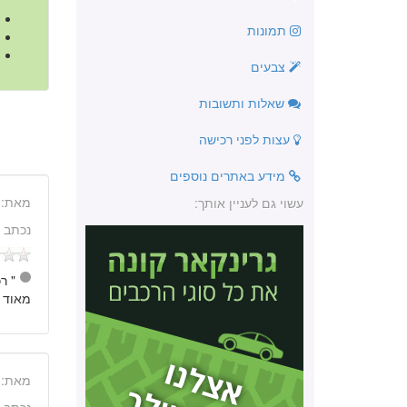
תמונות
צבעים
שאלות ותשובות
עצות לפני רכישה
מידע באתרים נוספים
מאת:
עשוי גם לעניין אותך:
נכתב 
" ר
מאוד ל
מאת: