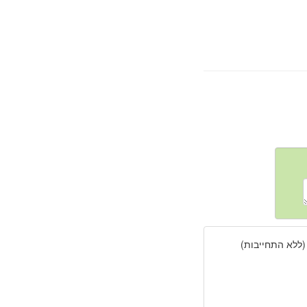
(ללא התחייבות)