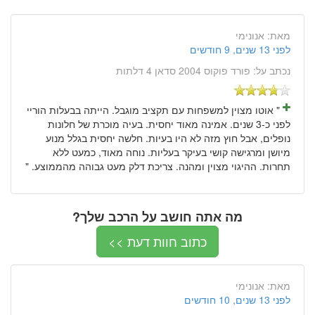
מאת:
אנונימי
לפני 13 שנים, 9 חודשים
נכתב על:
פורד פוקוס 2004 סדאן 4 דלתות
" אוטו מצוין למשפחות עם תקציב מוגבל. הייתה בבעלות הוריי
לפני כ-3 שנים. אמינה מאוד יחסית. בעיה מוכרת של חלונות
נופלים, אבל חוץ מזה לא היו בעיות. חלשה יחסית בגלל מנוע
מיושן ומרגישה קושי בעיקר בעליות. נוחה מאוד, כמעט ללא
תחרות. ההיגוי מצוין ומהנה. צריכת דלק מעט גבוהה מהממוצע. "
מה אתה חושב על הרכב שלך?
כתוב חוות דעת >>
מאת:
אנונימי
לפני 13 שנים, 10 חודשים