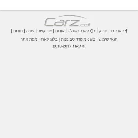
קארז בפייסבוק
|
קארז בגוגל+
|
אודות
|
צור קשר
|
עזרה
|
תודות
|
תנאי שימוש
|
carz מעודד טבעונות
|
בלוג קארז
|
מפת אתר
© קארז 2010-2017