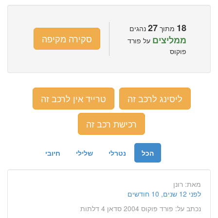
27
18
מתוך
נהגים
סקירה מקיפה
ממליצים
על פורד
פוקוס
ליסינג לרכב זה
טרייד אין לרכב זה
רכישת רכב זה
הכל
נטרלי
שלילי
חיובי
מאת:
רונן
לפני 12 שנים, 10 חודשים
נכתב על:
פורד פוקוס 2004 סדאן 4 דלתות