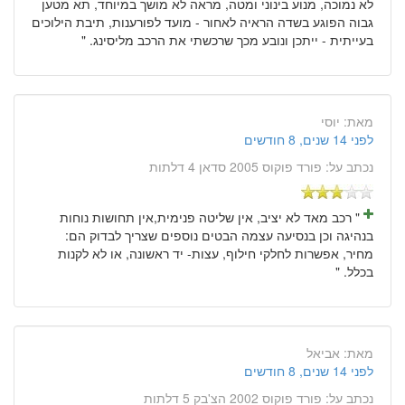
לא נמוכה, מנוע בינוני ומטה, מראה לא מושך במיוחד, תא מטען
גבוה הפוגע בשדה הראיה לאחור - מועד לפורענות, תיבת הילוכים
בעייתית - ייתכן ונובע מכך שרכשתי את הרכב מליסינג. "
מאת:
יוסי
לפני 14 שנים, 8 חודשים
נכתב על:
פורד פוקוס 2005 סדאן 4 דלתות
" רכב מאד לא יציב, אין שליטה פנימית,אין תחושות נוחות
בנהיגה וכן בנסיעה עצמה הבטים נוספים שצריך לבדוק הם:
מחיר, אפשרות לחלקי חילוף, עצות- יד ראשונה, או לא לקנות
בכלל. "
מאת:
אביאל
לפני 14 שנים, 8 חודשים
נכתב על:
פורד פוקוס 2002 הצ'בק 5 דלתות