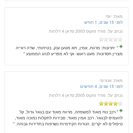
מאת:
יוסי
לפני 15 שנים, 1 חודש
נכתב על:
פורד פוקוס 2003 סדאן 4 דלתות
" יתרונות: מרווח, אמין, תא מטען ענק, בטיחותי, שדה ראייה
מצויין חסרונות: מעט רועש- אך לא מפריע לנהג הממוצע "
מאת:
אנונימי
לפני 15 שנים, 4 חודשים
נכתב על:
פורד פוקוס 2005 סדאן 4 דלתות
" רכב נוח מאוד למשפחה, מרווח מאוד עם בגאז' גדול, קל
להעמיס לבגאז'. רכב אמין מאוד, סבירות לתקלות נמוכה מאוד,
טיפולים לא יקרים. הנורות הקידמיות נשרפות בתדירות גבוהה. "