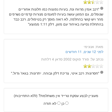
"רכב אמין מרווח ונח, בעיות נפוצות כמו חלונות אחוריים
שנופלים, גם המזגן עושה בעיות לפעמים מנורות קדמיים נשרפים
מהר ויש קושי בהחלפה, לא רואה מוסך רק בטיפולים, רכב כבד
בהתחלת נסיעה באיחוד עם מזגן, דלק 1:11 ממוצע"
מאת:
אנונימי
לפני 12 שנים, 11 חודשים
נכתב על:
פורד פוקוס 2002 סדאן 4 דלתות
"חסרונות: רכב איטי, צריכת דלק גבוהה. יתרונות: בגאז' גדול."
מעוניין לבצע עסקת טרייד אין משתלמת? (ללא התחייבות)
כן
לא תודה