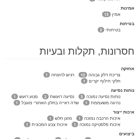
אמינות
אמין
13
בטיחות
בטיחותי
2
חסרונות, תקלות ובעיות
אחזקה
צריכת דלק גבוהה
רגיש להזנחה
1
12
חלקי חילוף יקרים
1
נוחות נסיעה
נוחות נסיעה נמוכה
נסיעה רועשת
מנוע רועש
1
2
3
נהיגה משעממת
שדה ראייה בחלון האחורי מוגבל
1
1
איכות ייצור
איכות הרכבה נמוכה
מזגן חלש
1
1
איכות פלסטיקה נמוכה
איכות צבע המכונית
1
1
ביצועים