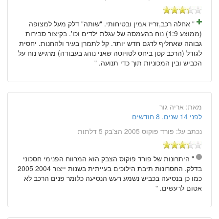
" אחלה רכב,זריז אמין ובטיחותי. "שותה" דלק מעל למצופה
(ממוצע 1:9) נוח בהעמסה של עגלת ילדים וכו'. בקיצור סבירות
גבוהה שאחליף לדגם חדש יותר. קל לתמרן בעיר ולהחנות. יחסית
לגודל (הרכב קטן ביחס לטויוטה שאני נוהג בעבודה) מרגיש נוח על
הכביש ובין המכוניות תוך כדי תנועה. "
מאת:
אריה גור
לפני 14 שנים, 8 חודשים
נכתב על:
פורד פוקוס 2005 הצ'בק 5 דלתות
" היתרונות של פורד פוקוס הצבק הוא המרווח הפנימי חסכוני
בדלק. החסרונות תיבת הילוכים בעייתית בשנות ייצור 2004 2005
כמו כן בנסיעה בכביש נשמע רעש הנסיעה כלומר פנים הרכב לא
אטום לרעשים. "