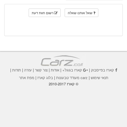
שאל אותנו שאלה
רשום חוות דעת
קארז בפייסבוק
|
קארז בגוגל+
|
אודות
|
צור קשר
|
עזרה
|
תודות
|
תנאי שימוש
|
carz מעודד טבעונות
|
בלוג קארז
|
מפת אתר
© קארז 2010-2017