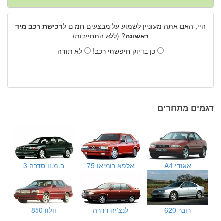
היי, האם אתה מעוניין לשמוע על מבצעים חמים ל
רכישת רכב מיד
ראשונה
? (ללא התחייבות)
כן בדיוק חיפשתי רכב!
לא תודה
דגמים מתחרים
אאודי A4
אלפא רומיאו 75
ב.מ.וו סדרה 3
רובר 620
לנצ'יה דדרה
וולוו 850