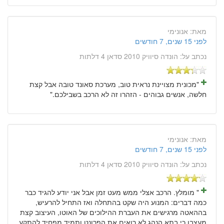
מאת:
אנונימי
לפני 15 שנים, 7 חודשים
נכתב על:
הונדה סיוויק 2010 סדאן 4 דלתות
"מכונית מצויינת נראית טוב, מערכת סאונד טובה אבל קצת
חלשה, אנשים גבוהים - הזהרו זה לא הרכב בשבילכם."
מאת:
אנונימי
לפני 15 שנים, 7 חודשים
נכתב על:
הונדה סיוויק 2010 סדאן 4 דלתות
" מומלץ. הרכב אצלי ממש מעט זמן אבל אני יודע להגיד כבר
כמה דברים: המנוע היה שקט בהתחלה ואז התחיל להרעיש,
בההאטה מרגישים את העברת ההילוכים של האוטו, העיצוב קצת
מעצבן כי בתא הנהג לא רואים את הפרונט ותמיד מפחיד להתקע