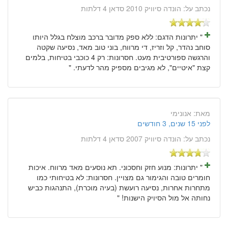
נכתב על:
הונדה סיוויק 2010 סדאן 4 דלתות
" יתרונות הדגם: ללא ספק מדובר ברכב מוצלח בגלל היותו
סוחב נהדר, קל וזריז, די מרווח, בוני טוב מאד, נסיעה שקטה
והרגשה ספורטיבית מעט. חסרונות: רק 4 כוכבי בטיחות, בלמים
קצת "איטיים", לא מגיבים מספיק מהר לדעתי. "
מאת:
אנונימי
לפני 15 שנים, 3 חודשים
נכתב על:
הונדה סיוויק 2007 סדאן 4 דלתות
" יתרונות: מנוע חזק וחסכוני. תא נוסעים מאד מרווח. איכות
חומרים טובה והגימור גם מצויין. חסרונות: לא בטיחותי כמו
מתחרות אחרות, נסיעה רועשת (בעיה מוכרת), התנהגות כביש
נחותה אל מול הסיויק הישנות! "