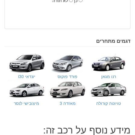
כן
לא תודה
דגמים מתחרים
רנו מגאן
פורד פוקוס
יונדאי i30
טויוטה קורולה
מאזדה 3
מיצובישי לנסר
מידע נוסף על רכב זה: