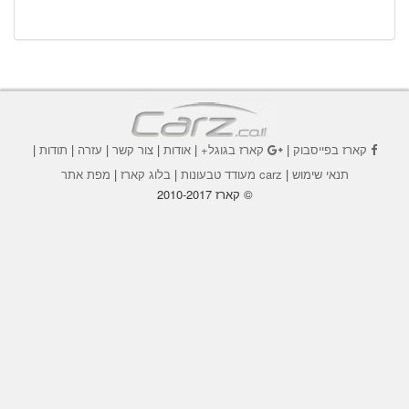
קארז בפייסבוק
|
קארז בגוגל+
|
אודות
|
צור קשר
|
עזרה
|
תודות
|
תנאי שימוש
|
carz מעודד טבעונות
|
בלוג קארז
|
מפת אתר
© קארז 2010-2017