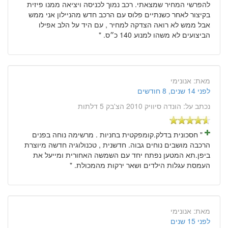
להפרשי המחיר שמצאתי. רכב נמוך לכניסה ויציאה ממנו פיזית
בקיצור לאחר כשנתיים פלוס עם הרכב חדש מהניילון אני ממש
אבל ממש לא רואה הצדקה למחיר , עם היד על הלב אפילו
הביצועים לא משהו למנוע 140 כ״ס. "
מאת:
אנונימי
לפני 14 שנים, 8 חודשים
נכתב על:
הונדה סיוויק 2010 הצ'בק 5 דלתות
" חסכונית בדלק.קומפקטית בחניות . מרשימה נוחה בפנים
הרכבה מושבים נוחים גבוה. חדשנית , טכנולוגיה חדשה מיוצרת
ביפן.תא המטען נפתח יחד עם השמשה האחורית ומייעל את
העמסת עגלות הילדים ושאר ירקות מהמכולת. "
מאת:
אנונימי
לפני 15 שנים