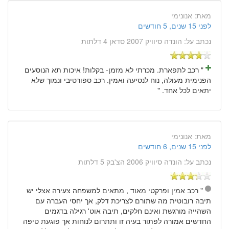
מאת:
אנונימי
לפני 15 שנים, 5 חודשים
נכתב על:
הונדה סיוויק 2007 סדאן 4 דלתות
" רכב לתפארת. מכרתי לא מזמן- בקלות! איכות תא הנוסעים
הפנימית מעולה, נוח לנסיעה ואמין. רכב ספורטיבי ונמוך שלא
יתאים לכל אחד. "
מאת:
אנונימי
לפני 15 שנים, 6 חודשים
נכתב על:
הונדה סיוויק 2006 הצ'בק 5 דלתות
" רכב אמין ופרקטי מאוד , מתאים למשפחה צעירה אצלי יש
תיבה רובוטית מה שתורם לצריכת דלק, אך יחסי העברה עם
השהייה מורגשת ואינם חלקים, תיבה אוט' רגילה בדגמים
החדשים אמורה לפתור בעיה זו ותתרום לנוחות אך פוגעת טיפה