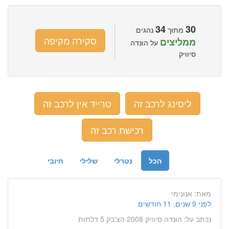
34
30
מתוך
נהגים
סקירה מקיפה
ממליצים
על הונדה
סיוויק
ליסינג לרכב זה
טרייד אין לרכב זה
רכישת רכב זה
הכל
נטרלי
שלילי
חיובי
מאת:
אנונימי
לפני 9 שנים, 11 חודשים
נכתב על:
הונדה סיוויק 2008 הצ'בק 5 דלתות