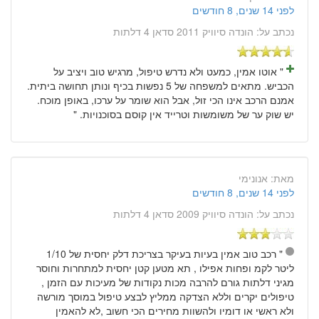
לפני 14 שנים, 8 חודשים
נכתב על:
הונדה סיוויק 2011 סדאן 4 דלתות
" אוטו אמין, כמעט ולא נדרש טיפול, מרגיש טוב ויציב על
הכביש. מתאים למשפחה של 5 נפשות בכיף ונותן תחושה ביתית.
אמנם הרכב אינו הכי זול, אבל הוא שומר על ערכו, באופן מוכח.
יש שוק ער של משומשות וטרייד אין קוסם בסוכנויות. "
מאת:
אנונימי
לפני 14 שנים, 8 חודשים
נכתב על:
הונדה סיוויק 2009 סדאן 4 דלתות
" רכב טוב אמין בעיות בעיקר בצריכת דלק יחסית של 1/10
ליטר לקמ ופחות אפילו , תא מטען קטן יחסית למתחרות וחוסר
מגיני דלתות גורם להרבה מכות נקודות של מעיכות עם הזמן ,
טיפולים יקרים וללא הצדקה ממליץ לבצע טיפול במוסך מורשה
ולא ראשי או דומיו ולהשוות מחירים הכי חשוב ,לא להאמין