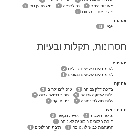
מאובזר היטב
נח לחנייה
תא מטען נוח
1
1
1
מושב אחורי מרווח
1
אמינות
אמין
12
חסרונות, תקלות ובעיות
תאימות
לא מתאים לאנשים גדולים
2
לא מתאים לאנשים נמוכים
1
אחזקה
צריכת דלק גבוהה
טיפולים יקרים
3
3
עלות אחזקה גבוהה
מחיר רכישה גבוה
2
2
עלות תועלת נמוכה
ביטוח יקר
1
1
נוחות נסיעה
נסיעה רועשת
נסיעה נוקשה
2
3
תיבת הילוכים רובוטית לא נוחה
1
התנהגות כביש לא טובה
תיבת ההילוכים
1
1