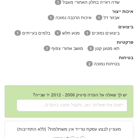
שדה ראייה בחלון האחורי מוגבל
1
איכות ייצור
אבזור דל
איכות הרכבה נמוכה
1
1
ביצועים
ביצועים נמוכים
מנוע חלש
בלמים בעייתים
1
1
1
פרקטיות
תא מטען קטן
מושב אחורי צפוף
1
5
בטיחות
בטיחות נמוכה
2
יש לך שאלה על הונדה סיוויק 2006 - 2012 יד שנייה?
מעוניין לבצע עסקת טרייד אין משתלמת? (ללא התחייבות)