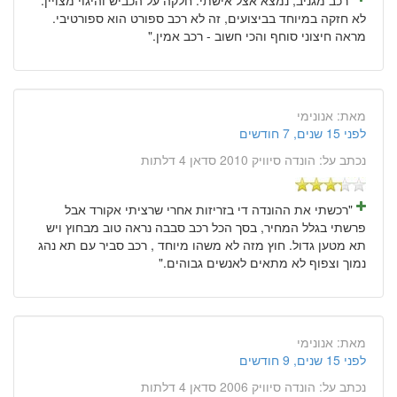
לא חזקה במיוחד בביצועים, זה לא רכב ספורט הוא ספורטיבי.
מראה חיצוני סוחף והכי חשוב - רכב אמין."
מאת:
אנונימי
לפני 15 שנים, 7 חודשים
נכתב על:
הונדה סיוויק 2010 סדאן 4 דלתות
"רכשתי את ההונדה די בזריזות אחרי שרציתי אקורד אבל
פרשתי בגלל המחיר, בסך הכל רכב סבבה נראה טוב מבחוץ ויש
תא מטען גדול. חוץ מזה לא משהו מיוחד , רכב סביר עם תא נהג
נמוך וצפוף לא מתאים לאנשים גבוהים."
מאת:
אנונימי
לפני 15 שנים, 9 חודשים
נכתב על:
הונדה סיוויק 2006 סדאן 4 דלתות