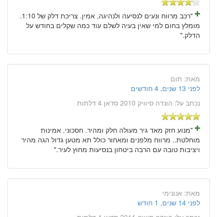
"רכב מרווח ונעים לנסיעה ולנהיגה, אמין. צריכת דלק של 1:10.
מומלץ בחום למי שאין בעיה לשלם עוד כמה שקלים בחודש על
הדלק."
מאת:
תום
לפני 13 שנים, 4 חודשים
נכתב על:
הונדה סיוויק 2010 סדאן 4 דלתות
"מנוע חזק מאד גיר מעולה חלק ומהיר. חסכוני. אמינות
מוחלטת.. מרווח מלפנים ומאחור כולל תא מטען גדול הגה מהיר
ויציבות טובה עם הרבה ביטחון בנסיעות מחוץ לעיר."
מאת:
אנונימי
לפני 14 שנים, 1 חודש
נכתב על:
הונדה סיוויק 2011 סדאן 4 דלתות