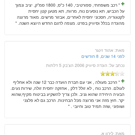
" רכב משפחתי, ספורטיבי, 140 כ"ס, 1800 סמ"ק, יציב ונמוך
על הכביש, תא נוסעים נוח, מרווח, תא מטען קטן יחסית
לקטגוריה, חסכוני יחסית לאחרים, אבזור מרשים. מאוד מרוצה
מהונדה בכלל וסיוויק בפרט. מצפה לדגם החדש היוצא השנה. "
מאת:
אהוד זינגר
לפני 14 שנים, 8 חודשים
נכתב על:
הונדה סיוויק 2006 הצ'בק 5 דלתות
" הרכב מעולה , אני עם חברת הועדה כבר 12 שנה ולא אחליף
לעולם. הרכב נוח , לא זולל דלק , אחזקה יחסית זולה, שירות נעים.
הבעיה היחידה שהוא גניב. ולכן צריך להשקיע בביטוח מקיף,שהוא
יקר. חוץ מזה אני מרוצה מכל הבחינות. הרכב גם לא פלצני
ושופוני ,שזה תמיד טוב וחיובי . "
מאת:
לירון א.