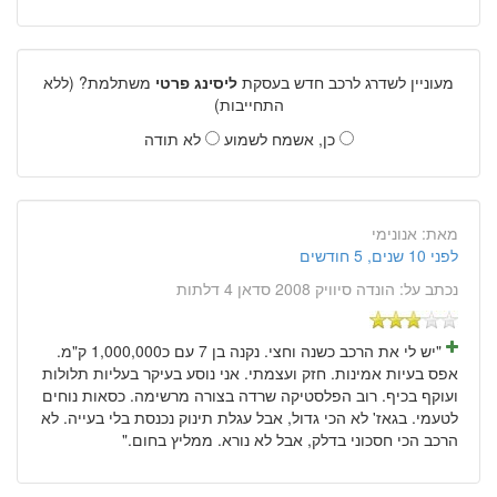
מעוניין לשדרג לרכב חדש בעסקת
ליסינג פרטי
משתלמת? (ללא
התחייבות)
כן, אשמח לשמוע
לא תודה
מאת:
אנונימי
לפני 10 שנים, 5 חודשים
נכתב על:
הונדה סיוויק 2008 סדאן 4 דלתות
"יש לי את הרכב כשנה וחצי. נקנה בן 7 עם כ1,000,000 ק"מ.
אפס בעיות אמינות. חזק ועצמתי. אני נוסע בעיקר בעליות תלולות
ועוקף בכיף. רוב הפלסטיקה שרדה בצורה מרשימה. כסאות נוחים
לטעמי. בגאז' לא הכי גדול, אבל עגלת תינוק נכנסת בלי בעייה. לא
הרכב הכי חסכוני בדלק, אבל לא נורא. ממליץ בחום."