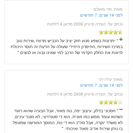
מאת:
חזי מועלם
לפני 14 שנים, 7 חודשים
נכתב על:
הונדה סיוויק 2009 סדאן 4 דלתות
" יתרונות בשפע מנוע חזק יציב על הכביש מרווח ,שירות טוב
במרכז השירות ,החיסרון היחידי שעולה על הדעת זה חוסר היכולת
לראות את החלק הקדמי של הרכב למי שאינו גבוה או לנשים "
מאת:
עידו רני
לפני 14 שנים, 7 חודשים
נכתב על:
הונדה סיוויק 2008 סדאן 4 דלתות
" חסכוני בדלק, עיצוב יפה, נוח מאוד, אבל הבעיה שהוא רועד
כשהוא עומד ממש כמו מונית. הוא די סטנדרטי, לא מנכר עינים,
לא משדר יוקרה, אבל סה"כ הוא די נוח, המוסך המורשה שמטפל
בו נותן שירות אדיב מאוד ואיכותי. "