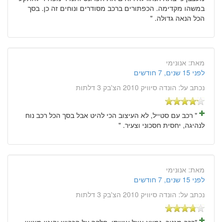
במשהו מקדימה. הכפתורים ברכב מסודרים ונוחים זה כן. בסך
הכל הנאה גדולה. "
מאת:
אנונימי
לפני 15 שנים, 7 חודשים
נכתב על:
הונדה סיוויק 2010 הצ'בק 3 דלתות
" רכב עם סטייל, לא העיצוב הכי להיט אבל בסך הכל רכב נוח
לנהיגה, יחסית חסכוני וצעיר. "
מאת:
אנונימי
לפני 15 שנים, 7 חודשים
נכתב על:
הונדה סיוויק 2010 הצ'בק 3 דלתות
"רכב מגניב, נמצא אצל אישתי. חלקה על הכביש והיגוי מצויין.