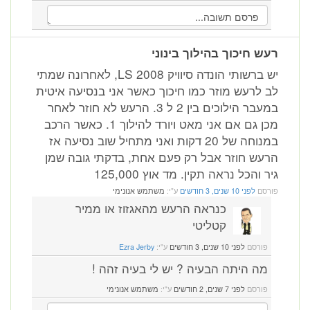
רעש חיכוך בהילוך בינוני
יש ברשותי הונדה סיוויק 2008 LS, לאחרונה שמתי
לב לרעש מוזר כמו חיכוך כאשר אני בנסיעה איטית
במעבר הילוכים בין 2 ל 3. הרעש לא חוזר לאחר
מכן גם אם אני מאט ויורד להילוך 1. כאשר הרכב
במנוחה של 20 דקות ואני מתחיל שוב נסיעה אז
הרעש חוזר אבל רק פעם אחת, בדקתי גובה שמן
גיר והכל נראה תקין. מד אוץ 125,000
פורסם
לפני 10 שנים, 3 חודשים
ע"י:
משתמש אנונימי
כנראה הרעש מהאגזוז או ממיר
קטליטי
פורסם
לפני 10 שנים, 3 חודשים
ע"י:
Ezra Jerby
מה היתה הבעיה ? יש לי בעיה זהה !
פורסם
לפני 7 שנים, 2 חודשים
ע"י:
משתמש אנונימי