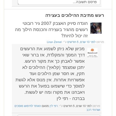
רעש מתיבת ההילוכים בעצירה
הונדה סיויק האצבק 2007 גיר רובוטי
רעשים מהגיר בעצירה והכנסת הילוך מה
זה יכול להיות?
פורסם
לפני 10 שנים, 5 חודשים
ע"י:
Liran Zemel
מכיוון שלא ניתן לשמוע את הרעשים
דרך המסך והמקלדת, אז ברור שאי
אפשר לאבחן כך את מקור הרעש.
יתכן שמצמד (קלאץ') ההילוכים לא
תקין, או חסר שמן הילוכים ועוד
אפשרויות אחרות. אין מנוס אלא לגשת
למוסך כדי שישמעו בפועל את הרעש
ויאבחנו את מקורו ומה יש לעשות.
בברכה - רפי לין
פורסם
לפני 10 שנים, 5 חודשים
ע"י:
רפי לין
מטעם
האתר לחיפוש מוסכים
ושרותי רכב