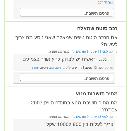
ושרותי רכב
רכב סוטה שמאלה
אם הרכב סוטה טיפה שמאלה שאני נוסע מה צריך
לעשות?
פורסם
לפני 13 שנים, 8 חודשים
ע"י:
משתמש אנונימי
ראשית יש לבדוק לחץ אוויר בצמיגים
פורסם
לפני 13 שנים, 8 חודשים
ע"י:
עידן שם טוב
מטעם
קארז
מחיר תושבות מנוע
מה מחיר תושבת מנוע בהונדה סיויק 2007 +
עבודה?
פורסם
לפני 13 שנים, 9 חודשים
ע"י:
משתמש אנונימי
צריך לעלות בין 800 ל1000 שקל