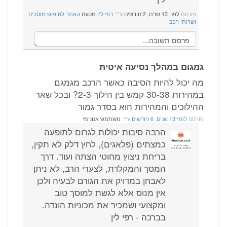
פורסם
לפני 13 שנים, 2 חודשים
ע"י:
רפי לין
מטעם
האתר לחיפוש מוסכים
ושרותי רכב
גמגום במהלך נסיעה איטית
מה יכול להיות הסיבה כאשר הרכב מגמגם
במהירות 30-38 קמש בין הילוך 2-3? ובכל שאר
ההילוכים והמהירות הוא בסדר גמור
פורסם
לפני 13 שנים, 6 חודשים
ע"י:
משתמש אנונימי
הרבה סיבות יכולות לגרום לתופעה
כמצתים (פלאגים), לחץ דלק לא תקין,
בריחת ניצוץ מחוטי הצתה ועוד. דרך
המסך והמקלדת, לצערי הרב, לא ניתן
לאבחן במדויק את הגורם לבעיה ולכן
אין מנוס אלא לגשת למוסך טוב
ומקצועי ושמכיר את מכוניות הונדה.
בברכה - רפי לין