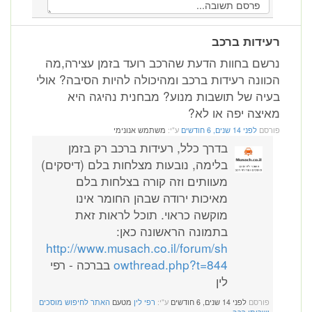
רעידות ברכב
נרשם בחוות הדעת שהרכב רועד בזמן עצירה,מה
הכוונה רעידות ברכב ומהיכולה להיות הסיבה? אולי
בעיה של תושבות מנוע? מבחנית נהיגה היא
מאיצה יפה או לא?
פורסם
לפני 14 שנים, 6 חודשים
ע"י:
משתמש אנונימי
בדרך כלל, רעידות ברכב רק בזמן
בלימה, נובעות מצלחות בלם (דיסקים)
מעוותים וזה קורה בצלחות בלם
מאיכות ירודה שבהן החומר אינו
מוקשה כראוי. תוכל לראות זאת
בתמונה הראשונה כאן:
http://www.musach.co.il/forum/sh
owthread.php?t=844
בברכה - רפי
לין
פורסם
לפני 14 שנים, 6 חודשים
ע"י:
רפי לין
מטעם
האתר לחיפוש מוסכים