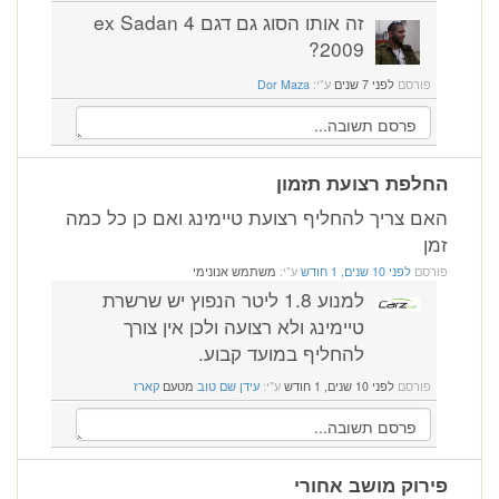
זה אותו הסוג גם דגם ex Sadan 4
2009?
פורסם
לפני 7 שנים
ע"י:
Dor Maza
החלפת רצועת תזמון
האם צריך להחליף רצועת טיימינג ואם כן כל כמה
זמן
פורסם
לפני 10 שנים, 1 חודש
ע"י:
משתמש אנונימי
למנוע 1.8 ליטר הנפוץ יש שרשרת
טיימינג ולא רצועה ולכן אין צורך
להחליף במועד קבוע.
פורסם
לפני 10 שנים, 1 חודש
ע"י:
עידן שם טוב
מטעם
קארז
פירוק מושב אחורי