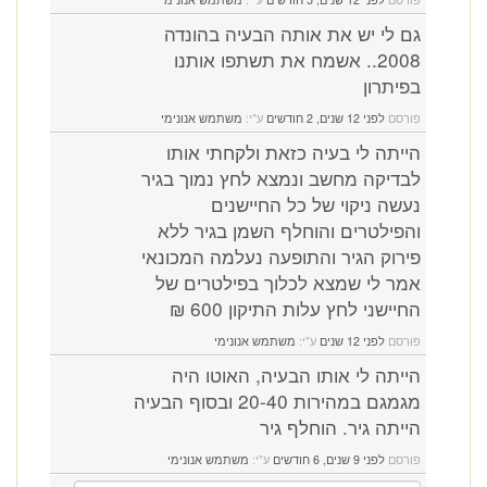
גם לי יש את אותה הבעיה בהונדה
2008.. אשמח את תשתפו אותנו
בפיתרון
פורסם
לפני 12 שנים, 2 חודשים
ע"י:
משתמש אנונימי
הייתה לי בעיה כזאת ולקחתי אותו
לבדיקה מחשב ונמצא לחץ נמוך בגיר
נעשה ניקוי של כל החיישנים
והפילטרים והוחלף השמן בגיר ללא
פירוק הגיר והתופעה נעלמה המכונאי
אמר לי שמצא לכלוך בפילטרים של
החיישני לחץ עלות התיקון 600 ₪
פורסם
לפני 12 שנים
ע"י:
משתמש אנונימי
הייתה לי אותו הבעיה, האוטו היה
מגמגם במהירות 20-40 ובסוף הבעיה
הייתה גיר. הוחלף גיר
פורסם
לפני 9 שנים, 6 חודשים
ע"י:
משתמש אנונימי