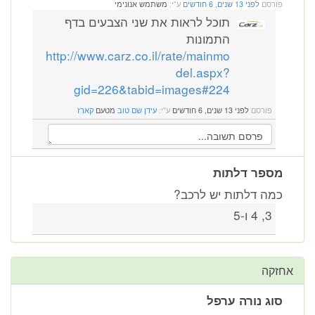
פורסם
לפני 13 שנים, 6 חודשים
ע"י:
משתמש אנונימי
תוכל לראות את שני הצבעים בדף
התמונות
http://www.carz.co.il/rate/mainmo
del.aspx?
gid=226&tabid=images#224
פורסם
לפני 13 שנים, 6 חודשים
ע"י:
עידן שם טוב
מטעם
קארז
מספר דלתות
כמה דלתות יש לרכב?
3, 4 ו-5
אחזקה
סוג נורה ערפל