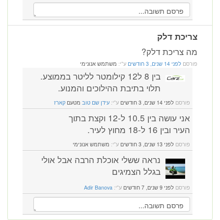
צריכת דלק
מה צריכת דלק?
פורסם
לפני 14 שנים, 3 חודשים
ע"י:
משתמש אנונימי
בין 8 ל12 קילומטר לליטר בממוצע.
תלוי בתיבת ההילוכים והמנוע.
פורסם
לפני 14 שנים, 3 חודשים
ע"י:
עידן שם טוב
מטעם
קארז
אני עושה בין 10.5 ל-12 וקצת בתוך
העיר ובין 16 ל-18 מחוץ לעיר.
פורסם
לפני 13 שנים, 3 חודשים
ע"י:
משתמש אנונימי
נראה ששלי אוכלת הרבה אבל אולי
בגלל הצמיגים
פורסם
לפני 9 שנים, 7 חודשים
ע"י:
Adir Banova