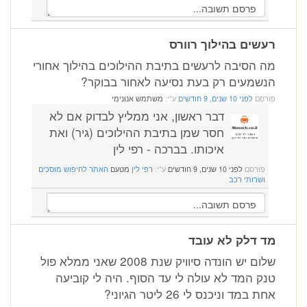
רעשים בהילוך רוורס
מה הסיבה לרעשים בתיבת ההילוכים בהילוך אחורי
הנשמעים רק בעת נסיעה לאחור בבוקר?
פורסם
לפני 10 שנים, 9 חודשים
ע"י:
משתמש אנונימי
דבר ראשון, אני ממליץ לבדוק אם לא
חסר שמן בתיבת ההילוכים (גיר) ואת
איכותו. בברכה - רפי לין
פורסם
לפני 10 שנים, 9 חודשים
ע"י:
רפי לין
מטעם
האתר לחיפוש מוסכים
ושרותי רכב
מד דלק לא עובד
שלום יש הונדה סיוויק שנת 2008 שאני ממלא פול
טנק המד לא עולה לי עד הסוף. היה לי קוביעה
אחת במד וניכנס לי 26 ליטר הגיוני?