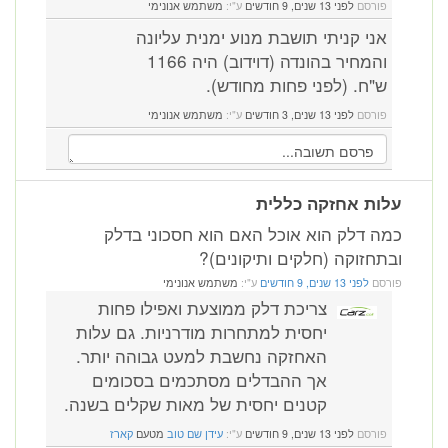
פורסם
לפני 13 שנים, 9 חודשים
ע"י:
משתמש אנונימי
אני קניתי תושבת מנוע ימנית עליונה
והמחיר בהונדה (דוידוב) היה 1166
ש"ח. (לפני פחות מחודש).
פורסם
לפני 13 שנים, 3 חודשים
ע"י:
משתמש אנונימי
עלות אחזקה כללית
כמה דלק הוא אוכל האם הוא חסכוני בדלק
ובתחזוקה (חלקים ותיקונים)?
פורסם
לפני 13 שנים, 9 חודשים
ע"י:
משתמש אנונימי
צריכת דלק ממוצעת ואפילו פחות
יחסית למתחרות מודרניות. גם עלות
האחזקה נחשבת למעט גבוהה יותר.
אך ההבדלים מסתכמים בסכומים
קטנים יחסית של מאות שקלים בשנה.
פורסם
לפני 13 שנים, 9 חודשים
ע"י:
עידן שם טוב
מטעם
קארז