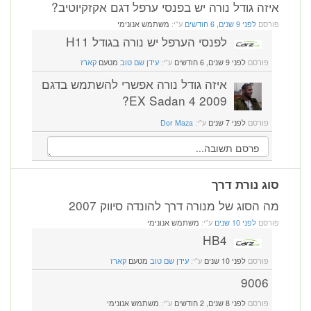
איזה גודל נורה יש בפנסי ערפל דגם אקזקיוטיב?
פורסם
לפני 9 שנים, 6 חודשים
ע"י:
משתמש אנונימי
לפנסי הערפל יש נורה בגודל H11
פורסם
לפני 9 שנים, 6 חודשים
ע"י:
עידן שם טוב
מטעם
קארז
איזה גודל נורה אפשרי להשתמש בדגם
EX Sadan 4 2009?
פורסם
לפני 7 שנים
ע"י:
Dor Maza
סוג נורת דרך
מה הסוג של מנורה דרך להונדה סיווק 2007
פורסם
לפני 10 שנים
ע"י:
משתמש אנונימי
HB4
פורסם
לפני 10 שנים
ע"י:
עידן שם טוב
מטעם
קארז
9006
פורסם
לפני 8 שנים, 2 חודשים
ע"י:
משתמש אנונימי