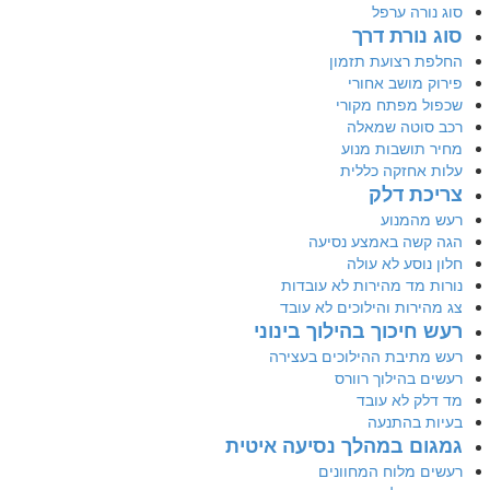
סוג נורה ערפל
סוג נורת דרך
החלפת רצועת תזמון
פירוק מושב אחורי
שכפול מפתח מקורי
רכב סוטה שמאלה
מחיר תושבות מנוע
עלות אחזקה כללית
צריכת דלק
רעש מהמנוע
הגה קשה באמצע נסיעה
חלון נוסע לא עולה
נורות מד מהירות לא עובדות
צג מהירות והילוכים לא עובד
רעש חיכוך בהילוך בינוני
רעש מתיבת ההילוכים בעצירה
רעשים בהילוך רוורס
מד דלק לא עובד
בעיות בהתנעה
גמגום במהלך נסיעה איטית
רעשים מלוח המחוונים