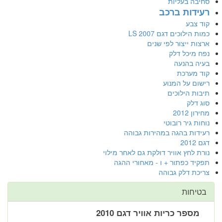
סחיבה בעליות
רעידות ברכב
קוד צבע
כמות הילוכים דגם LS 2007
ארצות ייצור לפי שנים
נפח מיכל דלק
בעיה בהנעה
קוד מערכת
רישום על המנוע
תיבות הילוכים
סוג דלק
מחירון 2012
נוחות גיר רובוטי
רעידות בהגה במהירות גבוהה
דגם 2012
נורת לחץ אוויר דולקת גם לאחר מילוי
תפקיד כפתור + ו - מאחורי ההגה
צריכת דלק גבוהה
בטיחות
מספר כריות אוויר דגם 2010