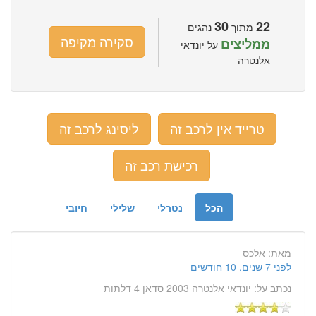
30
22
מתוך
נהגים
סקירה מקיפה
ממליצים
על יונדאי
אלנטרה
טרייד אין לרכב זה
ליסינג לרכב זה
רכישת רכב זה
הכל
נטרלי
שלילי
חיובי
מאת:
אלכס
לפני 7 שנים, 10 חודשים
נכתב על:
יונדאי אלנטרה 2003 סדאן 4 דלתות