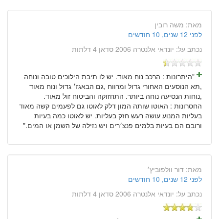
מאת:
משה רובין
לפני 12 שנים, 10 חודשים
נכתב על:
יונדאי אלנטרה 2006 סדאן 4 דלתות
"היתרונות : הרכב נוח מאוד. יש לו תיבת הילוכים טובה ונוחה
,תא הנוסעים האחורי גדול ומרווח ,גם הבאגז׳ גדול ונוח מאוד
,נוחות הנסיעה נוחה ביותר. התחזוקה והביטוח זול מאוד.
החסרונות : האוטו שותה המון דלק לאוטו גם לפעמים קשה מאוד
בעליות המנוע עושה רעש חזק בעליות. יש לאוטו כמה בעיות
ורובם הם בעיות בלמים פנצ׳רים ויש נזילה של השמן או המים."
מאת:
דור וולפוביץ׳
לפני 12 שנים, 10 חודשים
נכתב על:
יונדאי אלנטרה 2006 סדאן 4 דלתות