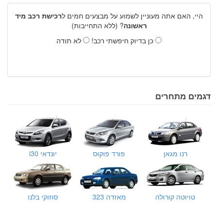
היי, האם אתה מעוניין לשמוע על מבצעים חמים ל
רכישת רכב מיד
ראשונה
? (ללא התחייבות)
כן בדיוק חיפשתי רכב!
לא תודה
דגמים מתחרים
רנו מגאן
פורד פוקוס
יונדאי i30
טויוטה קורולה
מאזדה 323
סוזוקי בלנו