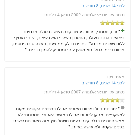
לפני 14 שנים, 8 חודשים
נכתב על:
יונדאי אלנטרה 2002 סדאן 4 דלתות
" זריז, חסכוני, מרווח. עיצוב קצת מיושן. בסה"כ מבחינת
ביצועים הרכב מעולה, החסרון העיקרי הוא בעיצוב, הייתי מוסיף
ללוח שעונים מד סל"ד. צריכת דלק ממוצעת, האצה טובה יחסית,
מרווח פנימי גדול. תא מטען ענקי ומספיק להמון דברים. "
מאת:
ויקו
לפני 14 שנים, 8 חודשים
נכתב על:
יונדאי אלנטרה 2007 סדאן 4 דלתות
" יתרונות:גדול ומרווח מאובזר אפילו בפרטים הקטנים מקום
למשקפיים ומתקן לכוסות אפילו במושב האחורי. חסרונות: לא
ממש חסכנית בדלק קצת בעיות חשמל חוץ מזה מאוד נוח לשבת
בפנים שקטה ולא עושה בעיות. "