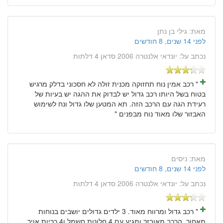
מאת:
גילי בן נתן
לפני 14 שנים, 8 חודשים
נכתב על:
יונדאי אלנטרה 2006 סדאן 4 דלתות
" רכב אמין נוח תחזוקה מכנית זולה לא חסכוני בדלק מרגיש
בטוח בשל היותו רכב גדול יש לבדוק את ההגה יש בעיות של
רעידת הגה עם הרכב הזה. תא המטען שלו גדול ונח לשימוש
האבזור שלו מאוד נוח מבפנים "
מאת:
ניסים
לפני 14 שנים, 8 חודשים
נכתב על:
יונדאי אלנטרה 2006 סדאן 4 דלתות
" רכב גדול ומרווח מאוד. 3 ילדים גדולים יושבים בנוחות
מאחור. הרכב מאובזר ומגיע עם 4 חלונות חשמל ו4 כריות אויר.