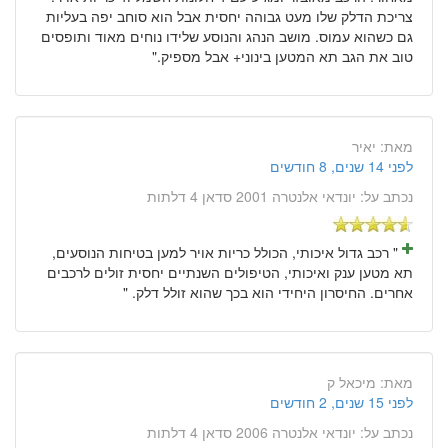
צריכת הדלק שלו מעט גבוהה יחסית אבל הוא סוחב יפה בעליות
גם כשהוא עמוס. מושב הנהג והנוסע שלידו נוחים מאוד ותופסים
טוב את הגב תא המטען בינוני+ אבל מספיק."
מאת:
יאיר
לפני 14 שנים, 8 חודשים
נכתב על:
יונדאי אלנטרה 2001 סדאן 4 דלתות
" רכב גדול איכותי, הכולל כריות אויר למען בטיחות הנוסעים,
תא מטען ענק ואיכותי, הטיפולים השנתיים יחסית זולים לרכבים
אחרים. החיסרון היחידי הוא בכך שהוא זולל דלק. "
מאת:
מיכאל ק
לפני 15 שנים, 2 חודשים
נכתב על:
יונדאי אלנטרה 2006 סדאן 4 דלתות