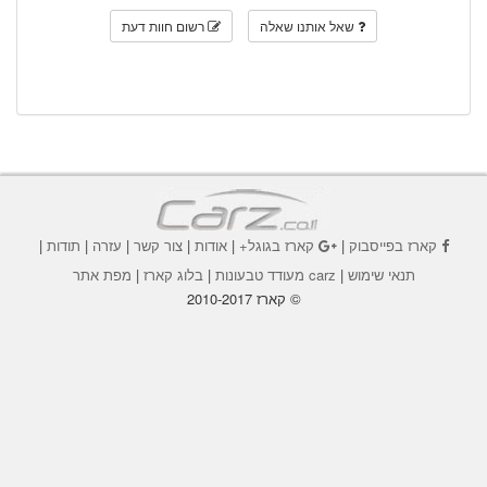
שאל אותנו שאלה
רשום חוות דעת
קארז בפייסבוק
|
קארז בגוגל+
|
אודות
|
צור קשר
|
עזרה
|
תודות
|
תנאי שימוש
|
carz מעודד טבעונות
|
בלוג קארז
|
מפת אתר
© קארז 2010-2017