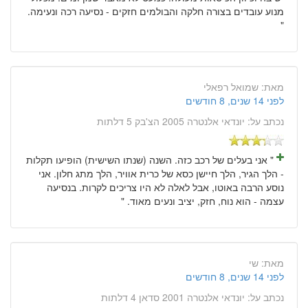
מנוע עובדים בצורה חלקה והבולמים חזקים - נסיעה רכה ונעימה.
"
מאת:
שמואל רפאלי
לפני 14 שנים, 8 חודשים
נכתב על:
יונדאי אלנטרה 2005 הצ'בק 5 דלתות
" אני בעלים של רכב כזה. השנה (שנתו השישית) הופיעו תקלות
- הלך הגיר, הלך חיישן כסא של כרית אוויר, הלך מתג חלון. אני
נוסע הרבה באוטו, אבל לאלה לא היו צריכים לקרות. בנסיעה
עצמה - הוא נוח, חזק, יציב ונעים מאוד. "
מאת:
שי
לפני 14 שנים, 8 חודשים
נכתב על:
יונדאי אלנטרה 2001 סדאן 4 דלתות