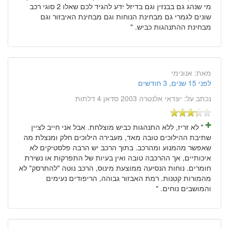
מי שנהג גם בבנזין וגם בדיזל ידע להגיד לכם שאלו 2 סוגי רכב
שונים לגמרי גם מבחינת הנוחות וגם מבחינת האיבזור וגם
מבחינת ההתנהגות כביש. "
מאת:
אנונימי
לפני 15 שנים, 3 חודשים
נכתב על:
יונדאי אלנטרה 2003 סדאן 4 דלתות
" לא זריז, ללא התנהגות כביש מוצלחת. אבל אני חייב לציין
שתיבת ההילוכים טובה מאד, מעבירה הילוכים חלק ומנצלת מה
שאפשר מהמנוע ומהרכב. בתוך הרכב יש הרבה פלסטיקים לא
איכותיים, אך ההרכבה טובה ואין בעיות של התפרקות או נשירת
חומרים. נוחות הנסיעה ממוצעת מינוס, הרכב נוטה "להתרסק" לא
מהמורות קטנות. רמת האבזור גבוהה, הריפודים נעימים
והמושבים נוחים. "