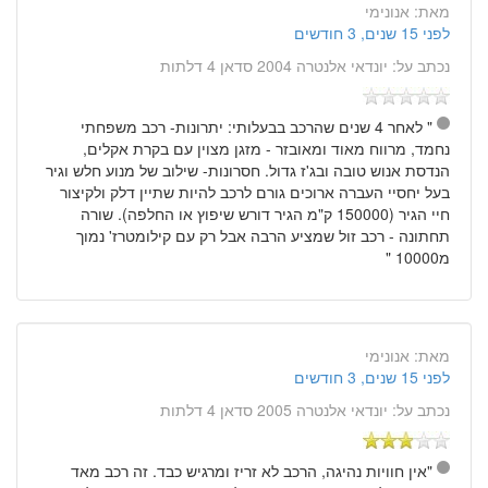
מאת:
אנונימי
לפני 15 שנים, 3 חודשים
נכתב על:
יונדאי אלנטרה 2004 סדאן 4 דלתות
" לאחר 4 שנים שהרכב בבעלותי: יתרונות- רכב משפחתי
נחמד, מרווח מאוד ומאובזר - מזגן מצוין עם בקרת אקלים,
הנדסת אנוש טובה ובג'ז גדול. חסרונות- שילוב של מנוע חלש וגיר
בעל יחסיי העברה ארוכים גורם לרכב להיות שתיין דלק ולקיצור
חיי הגיר (150000 ק"מ הגיר דורש שיפוץ או החלפה). שורה
תחתונה - רכב זול שמציע הרבה אבל רק עם קילומטרז' נמוך
מ10000 "
מאת:
אנונימי
לפני 15 שנים, 3 חודשים
נכתב על:
יונדאי אלנטרה 2005 סדאן 4 דלתות
"אין חוויות נהיגה, הרכב לא זריז ומרגיש כבד. זה רכב מאד