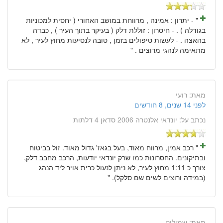
" - יתרון : אמינה , מרווחת במושב האחורי ( יחסית למכוניות
בגודלה ) . - חיסרון : זוללת דלק ( בעיקר בתוך העיר ) , כבדה
בהאצה . - לעשות טיפולים בזמן , טובה לנסיעות מחוץ לעיר , לא
מתאימה לנהגי מרוצים . "
מאת:
רועי
לפני 14 שנים, 8 חודשים
נכתב על:
יונדאי אלנטרה 2006 סדאן 4 דלתות
" רכב אמין, מרווח מאוד, בעל בגאז' גדול מאוד. זול בביטוח
ובתיקונים. החסרונות כמו שרק יונדאי יודעות, הרכב מחבב דלק,
צורך כ 1:11 מחוץ לעיר, לא ניתן לנעול כרית אויר ליד הנהג
(במידה ורוצים לשים שם סלקל). "
מאת:
שמוליק