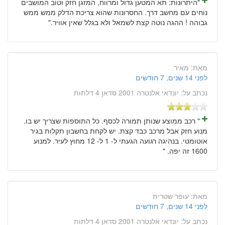
"היתרונות: תא המטען גדול ומרווח, המזגן חזק וטוב המושבים
נוחים עם מחשב דרך. החסרונות שהוא צריכת הדלק ממש ממש
גבוהה ! ההגה נוטה קצת לשמאל ולא בגלל שאין אוויר."
מאת:
מאיר
לפני 14 שנים, 7 חודשים
נכתב על:
יונדאי אלנטרה 2001 סדאן 4 דלתות
" רכב ממוצע שנותן תמורה לכסף. כל התוספות שצריך יש בו.
מנוע חזק אבל מרכב כבד קצת. יש לקחת בחשבון תקלות בגיר
אוטומטי. בנהיגה רגועה הגעתי ל- 1 ל- 12 מחוץ לעיר. למנוע
1600 זה יפה. "
מאת:
עופר שטרית
לפני 14 שנים, 7 חודשים
נכתב על:
יונדאי אלנטרה 2001 סדאן 4 דלתות