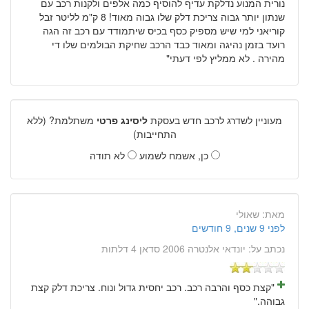
נורית המנוע נדלקת עדיף להוסיף כמה אלפים ולקנות רכב עם
שנתון יותר גבוה צריכת דלק שלו גבוה מאוד! 8 ק"מ לליטר זבל
קוריאני למי שיש מספיק כסף בכיס שיתמודד עם רכב זה הגה
רועד בזמן נהיגה ומאוד כבד הרכב שחיקת הבולמים שלו די
מהירה . לא ממליץ לפי דעתי"
מעוניין לשדרג לרכב חדש בעסקת
ליסינג פרטי
משתלמת? (ללא
התחייבות)
כן, אשמח לשמוע
לא תודה
מאת:
שאולי
לפני 9 שנים, 9 חודשים
נכתב על:
יונדאי אלנטרה 2006 סדאן 4 דלתות
"קצת כסף והרבה רכב. רכב יחסית גדול ונוח. צריכת דלק קצת
גבוהה."