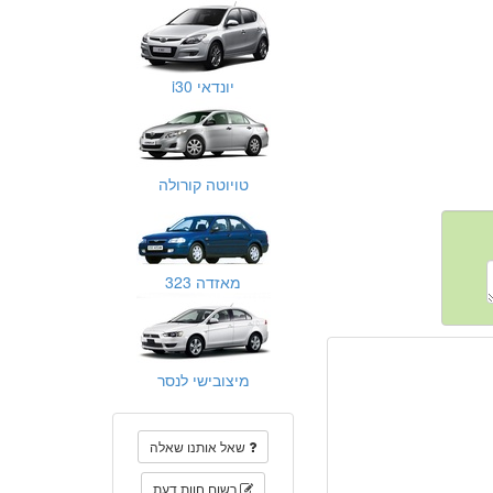
יונדאי i30
טויוטה קורולה
מאזדה 323
מיצובישי לנסר
שאל אותנו שאלה
רשום חוות דעת