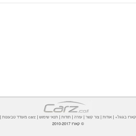
ארז בגוגל+
|
אודות
|
צור קשר
|
עזרה
|
תודות
|
תנאי שימוש
|
carz מעודד טבעונות
|
© קארז 2010-2017