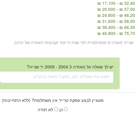
17,100 ₪
-
32,400
20,000 ₪
-
37,000
24,800 ₪
-
46,200
31,600 ₪
-
58,500
38,400 ₪
-
66,300
46,800 ₪
-
75,700
 שנייה מוערכים סטטיסטית לפי שנת הייצור וקבוצות האגרה של הרכב.
יש לך שאלה על מאזדה 3 2004 - 2009 יד שנייה?
מעוניין לבצע עסקת טרייד אין משתלמת? (ללא התחייבות)
כן
לא תודה