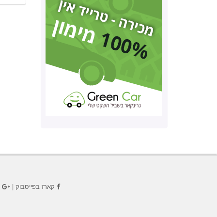
קארז בפייסבוק
|
ק