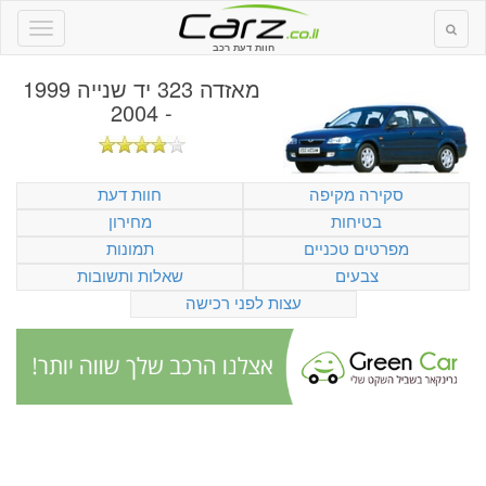
חוות דעת רכב
מאזדה 323 יד שנייה 1999
- 2004
סקירה מקיפה
חוות דעת
בטיחות
מחירון
מפרטים טכניים
תמונות
צבעים
שאלות ותשובות
עצות לפני רכישה