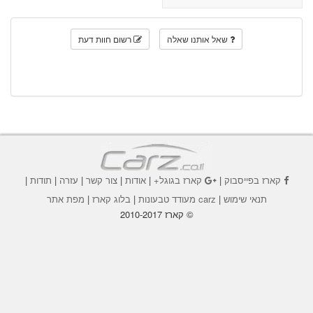
שאל אותנו שאלה
רשום חוות דעת
קארז בפייסבוק
|
קארז בגוגל+
|
אודות
|
צור קשר
|
עזרה
|
תודות
|
תנאי שימוש
|
carz מעודד טבעונות
|
בלוג קארז
|
מפת אתר
© קארז 2010-2017