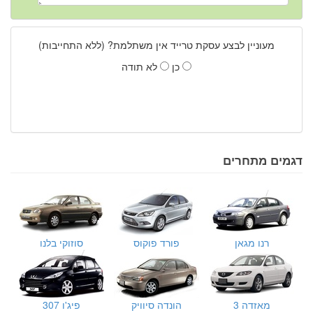
מעוניין לבצע עסקת טרייד אין משתלמת? (ללא התחייבות)
כן
לא תודה
דגמים מתחרים
רנו מגאן
פורד פוקוס
סוזוקי בלנו
מאזדה 3
הונדה סיוויק
פיג'ו 307