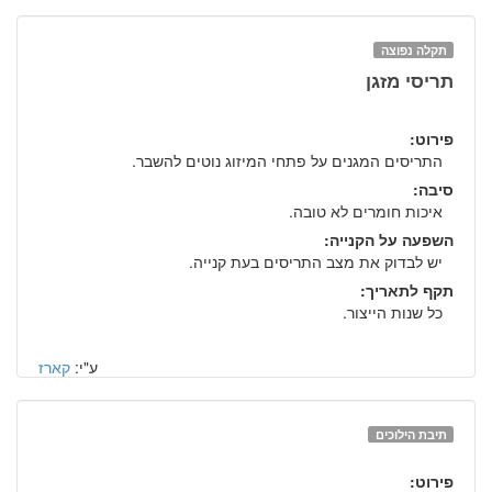
תקלה נפוצה
תריסי מזגן
פירוט:
התריסים המגנים על פתחי המיזוג נוטים להשבר.
סיבה:
איכות חומרים לא טובה.
השפעה על הקנייה:
יש לבדוק את מצב התריסים בעת קנייה.
תקף לתאריך:
כל שנות הייצור.
ע"י:
קארז
תיבת הילוכים
פירוט: