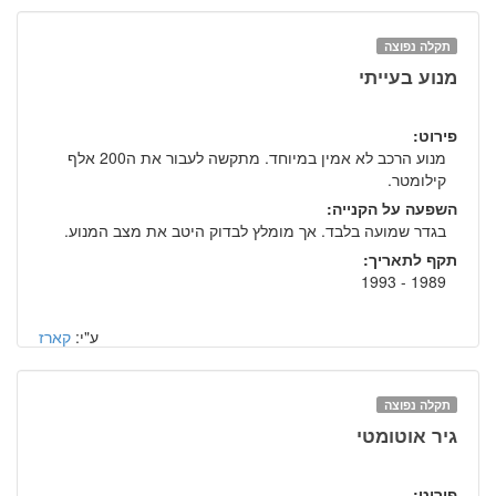
תקלה נפוצה
מנוע בעייתי
פירוט:
מנוע הרכב לא אמין במיוחד. מתקשה לעבור את ה200 אלף
קילומטר.
השפעה על הקנייה:
בגדר שמועה בלבד. אך מומלץ לבדוק היטב את מצב המנוע.
תקף לתאריך:
1989 - 1993
ע"י:
קארז
תקלה נפוצה
גיר אוטומטי
פירוט: