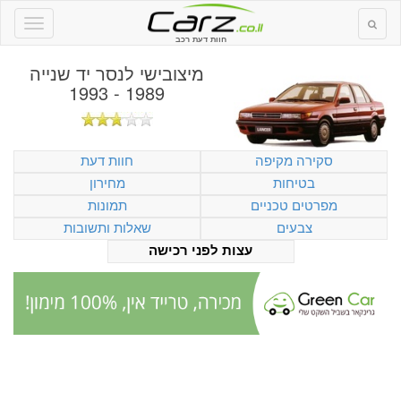
חוות דעת רכב
מיצובישי לנסר יד שנייה
1989 - 1993
סקירה מקיפה
חוות דעת
בטיחות
מחירון
מפרטים טכניים
תמונות
צבעים
שאלות ותשובות
עצות לפני רכישה