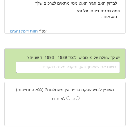
לבדוק האם הגיר האוטומטי מתאים לצרכים שלך
כמה נהגים דיווחו על זה:
נהג אחד.
עפ"י
חוות דעת נהגים
יש לך שאלה על מיצובישי לנסר 1989 - 1993 יד שנייה?
מעוניין לבצע עסקת טרייד אין משתלמת? (ללא התחייבות)
כן
לא תודה