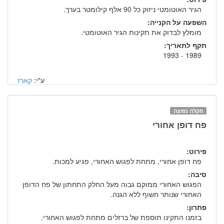
הגיר האוטומטי ניזוק כל 90 אלף קילומטר בערך.
השפעה על הקנייה:
מומלץ לבדוק את תקינות הגיר האוטומטי.
תקף לתאריך:
1989 - 1993
ע"י:
קארז
תקלה נפוצה
פח דופן אחורי
פירוט:
פח דופן אחורי, מתחת לפגוש האחורי, פגיע למכות.
סיבה:
הפגוש האחורי ממוקם גבוה מעל החלק התחתון של פח הדופן
האחורי שנותר חשוף ללא הגנה.
פתרון:
בזמנו התקינו תוספת של ברזלים מתחת לפגוש האחורי.