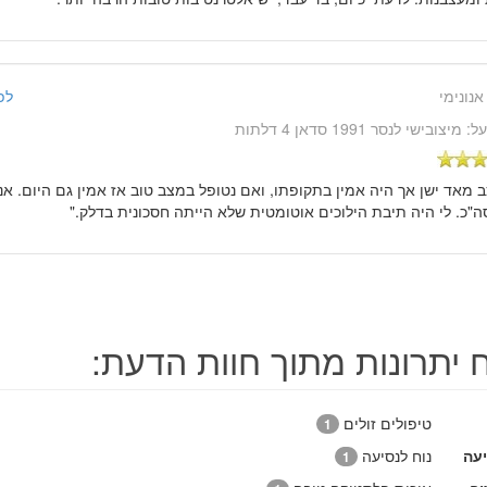
אנונימי
לפני 15 שנ
על:
מיצובישי לנסר 1991 סדאן 4 דלתות
ב מאד ישן אך היה אמין בתקופתו, ואם נטופל במצב טוב אז אמין גם היום. אני
ה"כ. לי היה תיבת הילוכים אוטומטית שלא הייתה חסכונית בדלק."
ח יתרונות מתוך חוות הדעת:
טיפולים זולים
1
יעה
נוח לנסיעה
1