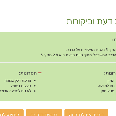
 דעת וביקורות
:
רכב המשוקלל מתוך חוות הדעת הוא 2.8 מתוך 5
ונות:
חסרונות:
אמין
צריכת דלק גבוהה
נוח לנסיעה
תקלות חשמל
מנוע חזק
לא נוח לנסיעה ארוכה
טרייד אין לרכב זה
רכישת רכב זה
ליסינג לרכ