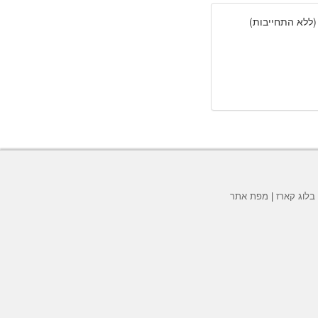
(ללא התחייבות)
בלוג קארז
|
מפת אתר