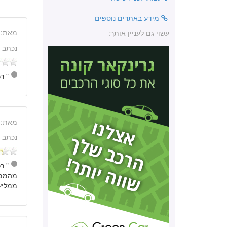
מידע באתרים נוספים
מאת:
עשוי גם לעניין אותך:
נכתב 
" ר
מאת:
נכתב 
" ר
ממליץ 