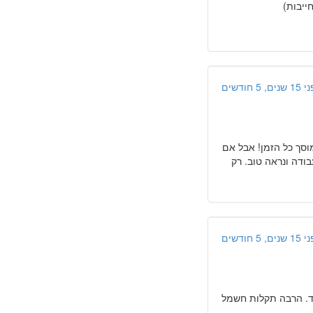
יבות)
ים, 5 חודשים
וסך כל הזמן! אבל אם
ודה ונראה טוב. רק
ים, 5 חודשים
בד. הרבה תקלות חשמל