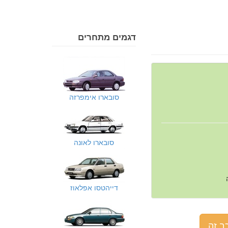
דגמים מתחרים
סובארו אימפרזה
סובארו לאונה
דייהטסו אפלאוז
ב זה