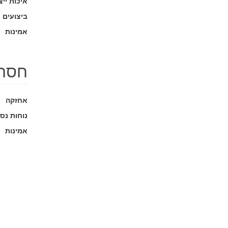
איכות ייצ
ביצועים
אמינות
חסרו
אחזקה
נוחות נס
אמינות