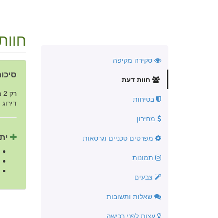
חוות
סקירה מקיפה
סיכום
חוות דעת
רק 2 מתוך 5 נהגים ממליצים על הרכב.
בטיחות
דירוג ה
מחירון
יתר
מפרטים טכניים וגרסאות
תמונות
צבעים
שאלות ותשובות
עצות לפני רכישה