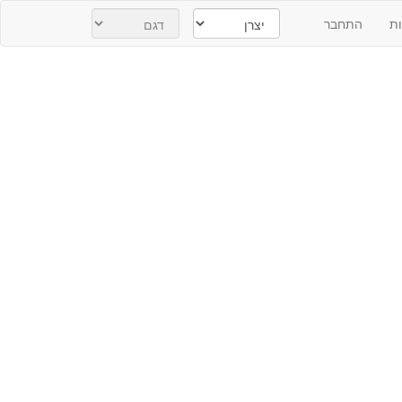
ת
התחבר