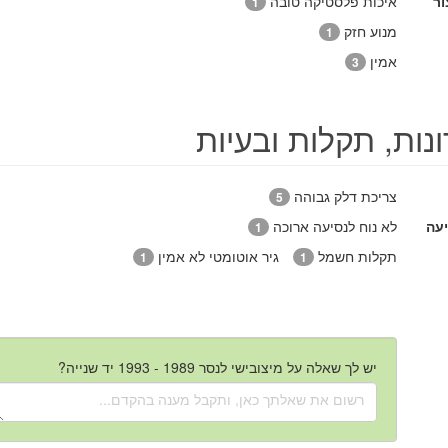
ור
איכות פלסטיקה טובה
1
מנוע חזק
1
אמין
3
נות, תקלות ובעיות
צריכת דלק גבוהה
5
יעה
לא נוח לנסיעה ארוכה
1
תקלות חשמל
גיר אוטומטי לא אמין
1
1
יש לך שאלה על מיצובישי לנסר 1989 - 1993 יד שנייה?