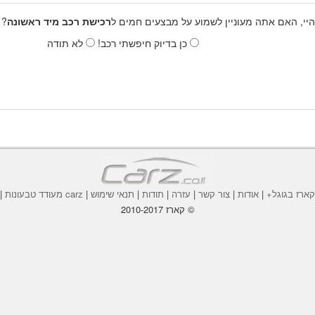
היי, האם אתה מעוניין לשמוע על מבצעים חמים ל
רכישת רכב מיד ראשונה
? 
כן בדיוק חיפשתי רכב!
לא תודה
ארז בגוגל+
|
אודות
|
צור קשר
|
עזרה
|
תודות
|
תנאי שימוש
|
carz מעודד טבעונות
|
© קארז 2010-2017