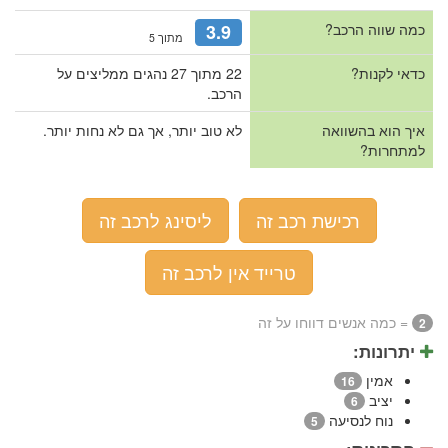
כמה שווה הרכב?
3.9
מתוך 5
כדאי לקנות?
22 מתוך 27 נהגים ממליצים על
הרכב.
איך הוא בהשוואה
לא טוב יותר, אך גם לא נחות יותר.
למתחרות?
רכישת רכב זה
ליסינג לרכב זה
טרייד אין לרכב זה
= כמה אנשים דווחו על זה
2
יתרונות:
אמין
16
יציב
6
נוח לנסיעה
5