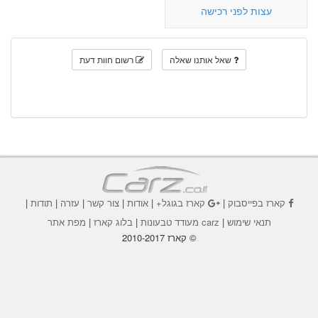
עצות לפני רכישה
שאל אותנו שאלה
רשום חוות דעת
קארז בפייסבוק
|
קארז בגוגל+
|
אודות
|
צור קשר
|
עזרה
|
תודות
|
תנאי שימוש
|
carz מעודד טבעונות
|
בלוג קארז
|
מפת אתר
© קארז 2010-2017