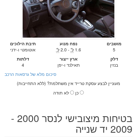
מושבים
נפח מנוע
תיבת הילוכים
5
1.6
ל'
- 2.0
ל'
אוטומטי ו-ידני
דלק
ארץ ייצור
דלתות
בנזין
תאילנד ו-יפן
4
סיכום מלא של גרסאות הרכב
מעוניין לבצע עסקת טרייד אין משתלמת? (ללא התחייבות)
כן
לא תודה
בטיחות מיצובישי לנסר 2000 -
2009 יד שנייה