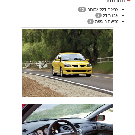
חסרונות:
צריכת דלק גבוהה
12
אבזור דל
3
נסיעה רועשת
3