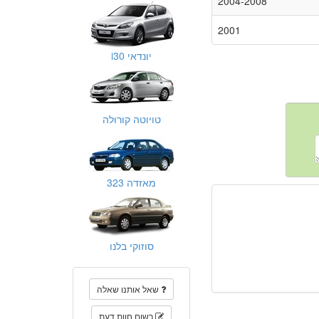
2004-2008
2001
יונדאי i30
טויוטה קורולה
מאזדה 323
סוזוקי בלנו
שאל אותנו שאלה
רשום חוות דעת