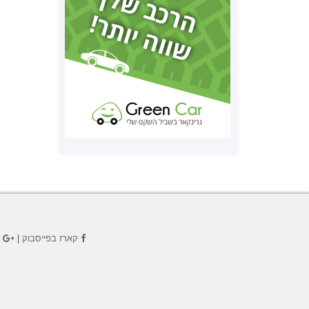
קארז בפייסבוק
|
ק