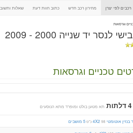
רכבים לפי יצרן
מחירון רכב חדש
כתוב חוות דעת
שאלות ותשובו
שי לנסר יד שנייה 2000 - 2009
ים טכניים וגרסאות
תא מטען בולט ומופרד מתא הנוסעים
בנזין
אוטומטי
4X2
5 מושבים
98 כ"ס