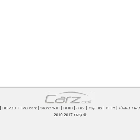
ארז בגוגל+
|
אודות
|
צור קשר
|
עזרה
|
תודות
|
תנאי שימוש
|
carz מעודד טבעונות
|
© קארז 2010-2017