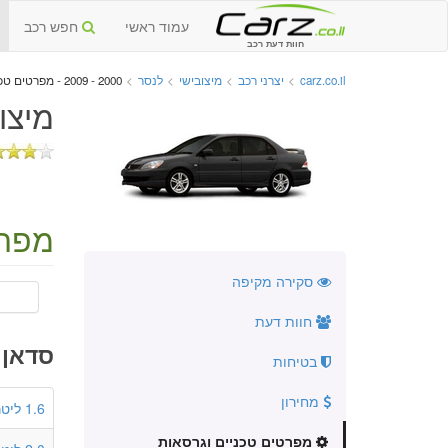
עמוד ראשי
חפש רכב
חוות דעת רכב
carz.co.il
>
יצרני רכב
>
מיצובישי
>
לנסר
>
2000 - 2009 - מפרטים טכניים וגרסאות
מיצובי
מפרט
סקירה מקיפה
חוות דעת
סדאן 4 דלתות
בטיחות
מחירון
1.6 ליטר
מפרטים טכניים וגרסאות