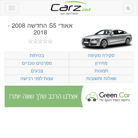
חוות דעת רכב
אאודי S5 החדשה 2008 -
2018
סקירה מקיפה
בטיחות
מחירון
מפרטים טכניים
תמונות
צבעים
שאלות ותשובות
עצות לפני רכישה