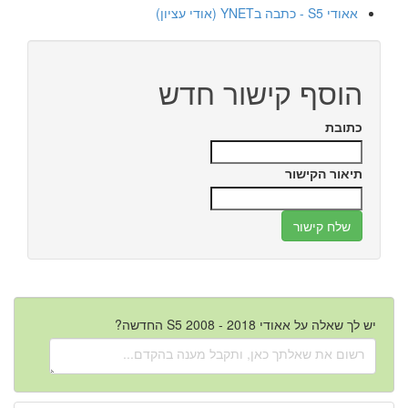
אאודי S5 - כתבה בYNET (אודי עציון)
הוסף קישור חדש
כתובת
תיאור הקישור
יש לך שאלה על אאודי S5 2008 - 2018 החדשה?