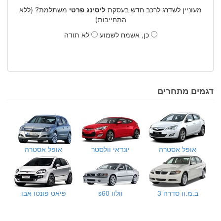
מעוניין לשדרג לרכב חדש בעסקת
ליסינג פרטי
משתלמת? (ללא
התחייבות)
כן, אשמח לשמוע
לא תודה
דגמים מתחרים
אופל אסטרה
יונדאי וולסטר
אופל אסטרה
ב.מ.וו סדרה 3
וולוו s60
פיאט פונטו אבו