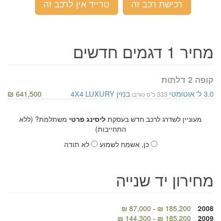
רכישת רכב זה
טרייד אין לרכב זה
מחיר 1 דגמים חדשים
קופה 2 דלתות
3.0 ל'
אוטומטי
בנזין
LUXURY
4X4
641,500 ₪
333 כ"ס טורבו
מעוניין לשדרג לרכב חדש בעסקת
ליסינג פרטי
משתלמת? (ללא
התחייבות)
כן, אשמח לשמוע
לא תודה
מחירון יד שנייה
87,000 ₪
-
185,200 ₪
2008
144,300 ₪
-
185,200 ₪
2009