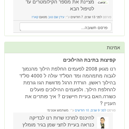
מציינת את מספר הקילומטרים עד
לטיפול הבא
פורסם
לפני 13 שנים, 7 חודשים
ע"י:
עידן שם טוב
מטעם
קארז
אמינות
קפיצות בתיבת ההילוכים
רנו מגאן 2008 לפעמים החלפת הילוך מהנמוך
לגבוה מתמהמה ומד הסל"ד עולה ל 4000 סל"ד
בהילוך ראשון. הורדת הרגל מדוושת הגז גורמת
להחלפת הילוך. ולפעמים ההילוכים פועלים
כשורה.האם בעיית חיישנים ? איך פותרים את
העניין ?
פורסם
לפני 9 שנים, 10 חודשים
ע"י:
משתמש אנונימי
להיכנס למרכז שרות רנו לבדיקה
כנראה בעיית לחצי שמן בגיר מומלץ