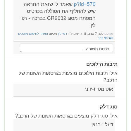
p?id=570
שאמר לי שזאת התראה
שיש להחליף את הסוללה בכרטיס
המפתח מסוג CR2032 בברכה - רפי
לין
פורסם
לפני 7 שנים, 8 חודשים
ע"י:
רפי לין
מטעם
האתר לחיפוש מוסכים
ושרותי רכב
תיבות הילוכים
אילו תיבות הילוכים מוצעות בגרסאות השונות של
הרכב?
אוטומטי ו-ידני
סוג דלק
אילו סוגי דלק מוצעים בגרסאות השונות של הרכב?
דיזל ו-בנזין