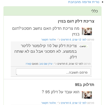
נורית אדומה מהבהבת
כללי
צריכת דלק דגם בנזין
מה צריכת הדלק האם נחשב חסכוני?דגם
בנזין
פורסם
לפני 12 שנים, 6 חודשים
ע"י:
אלעזר חקשור
צריכת דלק של 10 קילומטר לליטר
בממוצע. לא חסכוני אבל גם לא שותה
דלק.
פורסם
לפני 12 שנים, 6 חודשים
ע"י:
עידן שם טוב
מטעם
קארז
תדלוק ב95
הוא עובד על דלק 95 ?
פורסם
לפני 12 שנים, 6 חודשים
ע"י:
אלעזר חקשור