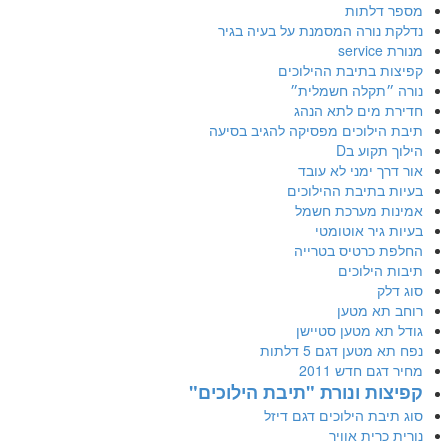
מספר דלתות
נדלקת נורה המסמנת על בעיה בגיר
מנורת service
קפיצות בתיבת ההילוכים
נורה ״תקלה חשמלית״
חדירת מים לתא הנהג
תיבת הילוכים מפסיקה להגיב בסיעה
הילוך תקוע בD
אור דרך ימני לא עובד
בעיות בתיבת ההילוכים
אמינות מערכת חשמל
בעיות גיר אוטומטי
החלפת כרטיס בטרייה
תיבות הילוכים
סוג דלק
רוחב תא מטען
גודל תא מטען סטיישן
נפח תא מטען דגם 5 דלתות
מחיר דגם חדש 2011
קפיצות ונורת "תיבת הילוכים"
סוג תיבת הילוכים דגם דיזל
נורית כרית אוויר