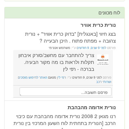
לוח מכוונים
נורית כרית אוויר
בצג חיווי [באנגלית] "בדוק כרית אוויר" + נורית
צהובה + מפתח פתוח . היכן הבעייה ?
פורסם
לפני 9 שנים, 9 חודשים
ע"י:
משתמש אנונימי
צריך להתחבר עם מחשב/סורק איבחון
תקלות ולראות בו מה מקור הבעיה.
בברכה - רפי לין
פורסם
לפני 9 שנים, 9 חודשים
ע"י:
רפי לין
מטעם
האתר לחיפוש מוסכים
ושרותי רכב
נורית אדומה מהבהבת
רנו מגאן 2 2008 נורית אדומה מהבהבת עם כיבוי
הרכב [הנורית בתחתית לוח השעון המרכזי בין נורית