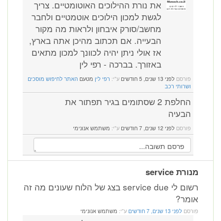
את נורת ההילוכים האוטומטיים. צריך
לגשת למכון הילוכים אוטמטיים ולחבר
מחשב/סורק איבחון ולראות מה מקור
הבעייה. אם תכתוב מהיכן אתה בארץ,
אז אולי ניתן יהיה לכוונך למכון מתאים
באזורך. בברכה - רפי לין
פורסם
לפני 13 שנים, 5 חודשים
ע"י:
רפי לין
מטעם
האתר לחיפוש מוסכים
ושרותי רכב
החלפת 2 שסתומים בגיר תפתור את
הבעיה
פורסם
לפני 12 שנים, 7 חודשים
ע"י:
משתמש אנונימי
מנורת service
רשום לי service due בצג של הלוח שעונים מה זה
אומר?
פורסם
לפני 13 שנים, 7 חודשים
ע"י:
משתמש אנונימי