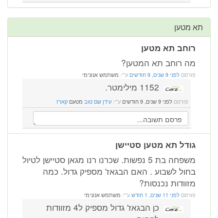
תא מטען
רוחב תא מטען
מה רוחב תא המטען?
פורסם
לפני 9 שנים, 9 חודשים
ע"י:
משתמש אנונימי
1152 מילימטר.
פורסם
לפני 9 שנים, 9 חודשים
ע"י:
עידן שם טוב
מטעם
קארז
גודל תא מטען סטיישן
משפחה בת 5 נפשות. שכרנו רנו מגאן סטיישן לטיול
בחול לשבוע . האם הבגאז' מספיק גדול. כמה
מזוודות נכנסות?
פורסם
לפני 11 שנים, 1 חודש
ע"י:
משתמש אנונימי
כן הבגאז' גדול מספיק ל4 מזוודות