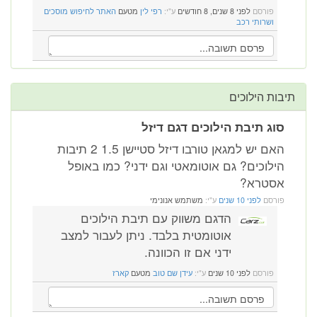
פורסם
לפני 8 שנים, 8 חודשים
ע"י:
רפי לין
מטעם
האתר לחיפוש מוסכים
ושרותי רכב
תיבות הילוכים
סוג תיבת הילוכים דגם דיזל
האם יש למגאן טורבו דיזל סטיישן 1.5 2 תיבות
הילוכים? גם אוטומאטי וגם ידני? כמו באופל
אסטרא?
פורסם
לפני 10 שנים
ע"י:
משתמש אנונימי
הדגם משווק עם תיבת הילוכים
אוטומטית בלבד. ניתן לעבור למצב
ידני אם זו הכוונה.
פורסם
לפני 10 שנים
ע"י:
עידן שם טוב
מטעם
קארז