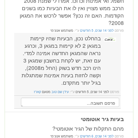
חשמל ואי אמינות וכו וכו. אמרו לי שמנת 2008
הרכב ממש מצויין ואין לו את הבעיות כמו בשנים
הקודמות. האם זה נכון? אפשר לרכוש את המגאן
2008?
פורסם
לפני 14 שנים, 5 חודשים
ע"י:
משתמש אנונימי
בהחלט נכון, הבעיות שהיו קיימות
במגאן 2 לא קיימות במגאן 3, וכרגע
נראה שהמגאן החדשה אמינה למדי.
עם זאת, יש לקחת בחשבון שמגאן 3
הינו רכב חדש בשוק (החל מ2008),
וקשה לחזות בעיות אמינות שמתגלות
בגיל יותר מתקדם.
פורסם
לפני 14 שנים, 5 חודשים
ע"י:
עידן שם טוב
מטעם
קארז
בעיות גיר אוטומטי
מהם התקלות של הגיר אוטומטי?
פורסם
לפני 14 שנים, 6 חודשים
ע"י:
משתמש אנונימי