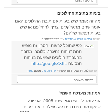
בעיות בתיבת ההילוכים
מה זה אומר שיש בעיות עם תיבת ההילוכים.האם
אומר שהם מתקלקלים וצריך להחליפם או שיש
בעיות תפקוד שלהם?
פורסם
לפני 14 שנים, 4 חודשים
ע"י:
משתמש אנונימי
כפי שתוכל לראות, חסרון זה מופיע
תחת "נוחות נהיגה". כלומר, מדובר
בהעברת הילוכים שפוגעת בנוחות
הנסיעה
http://goo.gl/ZXtfL
פורסם
לפני 14 שנים, 4 חודשים
ע"י:
עידן שם טוב
מטעם
קארז
אמינות מערכת חשמל
אני עומד לרכוש מגאן שנת 2008. אני יודע
שהקודמות היו רכבים לא מוצלחים עם בעיות