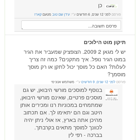
כן
פורסם
לפני 12 שנים, 6 חודשים
ע"י:
עידן שם טוב
מטעם
קארז
תיקון מוט הילוכים
יש לי מגאן 2 2009. הצופציק שמעביר את הגיר
במוט הגיר נופל. איך מתקנים? כמה זה צריך
לעלות? האם כל מוסך יכול לתקן או רק מוסך
מוסמך?
פורסם
לפני 12 שנים, 9 חודשים
ע"י:
משתמש אנונימי
בנוסף למוסכים מורשי היבואן, יש גם
מוסכים פרטיים, שאינם מורשי היבואן,
שמתמחים במכוניות רנו ומכירים אותן
היטב וגם הם יתאימו לך. אם תכתוב
מהיכן אתה בארץ, אז אולי ניתן יהיה
לכוונך למוסך מתאים בקרבתך.
בברכה - רפי לין