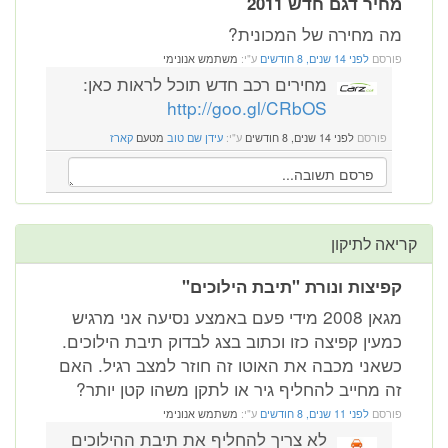
מחיר דגם חדש 2011
מה מחירה של המכונית?
פורסם
לפני 14 שנים, 8 חודשים
ע"י:
משתמש אנונימי
מחירים רכב חדש תוכל לראות כאן:
http://goo.gl/CRbOS
פורסם
לפני 14 שנים, 8 חודשים
ע"י:
עידן שם טוב
מטעם
קארז
קריאה לתיקון
קפיצות ונורת "תיבת הילוכים"
מגאן 2008 מידי פעם באמצע נסיעה אני מרגיש
כמעין קפיצה כזו וכתוב בצג לבדוק תיבת הילוכים.
כשאני מכבה את האוטו זה חוזר למצב רגיל. האם
זה מחייב להחליף גיר או לתקן משהו קטן יותר?
פורסם
לפני 11 שנים, 8 חודשים
ע"י:
משתמש אנונימי
לא צריך להחליף את תיבת ההילוכים