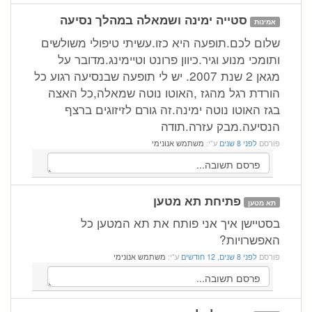
סטייה ימינה ושמאלה במהלך נסיעה
אמינות
שלום לכם.תופעה היא כזו.עשיתי טיפולי משולשים
ותומכי מנוע וגיר.כיוון פרונט וטיימינג.מדובר על
מגאן 2 שנת 2007. יש לי תופעה שבנסיעה רגוע כל
הורדת רגל מהגז ,האוטו נוטה שמאלה,כל האצה
בגז האוטו נוטה ימינה.זה גורם לזיזוגים ברצף
הנסיעה.מבק עזרה.תודה
פורסם
לפני 8 שנים
ע"י:
משתמש אנונימי
פתיחת תא מטען
תא מטען
בסטיישן איך אני פותח את תא המטען כל
האפשרויות?
פורסם
לפני 8 שנים, 12 חודשים
ע"י:
משתמש אנונימי