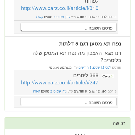
לפחות
http://www.carz.co.il/article/i/310
פורסם
לפני 11 שנים, 1 חודש
ע"י:
עידן שם טוב
מטעם
קארז
נפח תא מטען דגם 5 דלתות
רנו מגאן האצבק מה נפח תא המטען שלה
בליטרים?
פורסם
לפני 12 שנים, 8 חודשים
ע"י:
משתמש אנונימי
368 ליטרים
http://www.carz.co.il/article/i/247
פורסם
לפני 12 שנים, 8 חודשים
ע"י:
עידן שם טוב
מטעם
קארז
רכישה