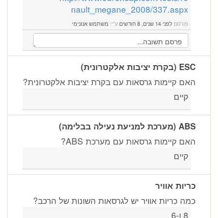
nault_megane_2008/337.aspx
פורסם
לפני 14 שנים, 8 חודשים
ע"י:
משתמש אנונימי
ESC (בקרת יציבות אלקטרונית)
האם קיימות גרסאות עם בקרת יציבות אלקטרונית?
קיים
ABS (מערכת למניעת נעילה בבלימה)
האם קיימות גרסאות עם מערכת ABS?
קיים
כריות אוויר
כמה כריות אוויר יש לגרסאות השונות של הרכב?
8 ו-6