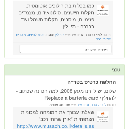
כמו בכל תיבת הילוכים אוטומטית.
תקלות חיישנים, סולונואידים, מצמדים
פנימיים, מיסבים, תקלות חשמל ועוד.
בברכה - רפי לין
פורסם
לפני 14 שנים, 6 חודשים
ע"י:
רפי לין
מטעם
האתר לחיפוש מוסכים
ושרותי רכב
טכני
החלפת כרטיס בטרייה
שלום, יש לי רנו מגאן 2008, למה הכוונה שכתוב -
להחליף Replace a barteria card
פורסם
לפני 7 שנים, 8 חודשים
ע"י:
משתמש אנונימי
שאלתי עבורך את המומחה למכוניות
הצרפתיות "אורן שרותי רכב"
http://www.musach.co.il/details.as