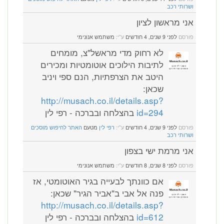
ושרותי רכב
אני מראשון לציון
פורסם
לפני 9 שנים, 4 חודשים
ע"י:
משתמש אנונימי
לא רחוק מדי מראשל"צ, מומחים
לתיבות הילוכים אוטומטיות ומכירים
היטב את הצרפתיות, הנם ספי ויניב
שכאן:
http://musach.co.il/details.asp?
id=294
בהצלחה ובברכה - רפי לין
פורסם
לפני 9 שנים, 4 חודשים
ע"י:
רפי לין
מטעם
האתר לחיפוש מוסכים
ושרותי רכב
אני מרמת ישי בצפון
פורסם
לפני 8 שנים, 8 חודשים
ע"י:
משתמש אנונימי
אם כוונתך לבעייה בגיר האוטומטי, אז
פנה אל אבי ב"אביר הגיר" שכאן:
http://musach.co.il/details.asp?
id=612
בהצלחה ובברכה - רפי לין