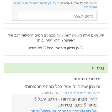
פורסם
לפני 12 שנים, 9 חודשים
ע"י:
רפי לין
מטעם
האתר לחיפוש מוסכים
ושרותי רכב
היי, האם אתה מעוניין לשמוע על מבצעים חמים ל
רכישת רכב מיד
ראשונה
? (ללא התחייבות)
כן בדיוק חיפשתי רכב!
לא תודה
בטיחות
מבחני בטיחות
זה נכון שרכב זה עמד בכל מבחני הבטיחות?
פורסם
לפני 14 שנים, 8 חודשים
ע"י:
משתמש אנונימי
להלן מבחן הבטיחות - הרכב קיבל 5
מתוך 5 כוכבי בטיחות.
http://www.euroncap.com/tests/re