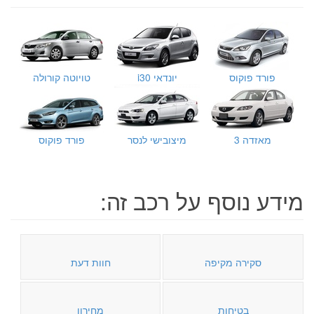
פורד פוקוס
יונדאי i30
טויוטה קורולה
מאזדה 3
מיצובישי לנסר
פורד פוקוס
מידע נוסף על רכב זה:
סקירה מקיפה
חוות דעת
בטיחות
מחירון