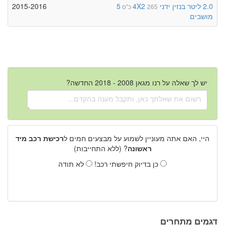
2.0 ליטר
בנזין
ידני
4X2
5
2015-2016
265 כ"ס
מושבים
יש לך שאלה על רנו מגאן 2008 - 2018 החדשה?
היי, האם אתה מעוניין לשמוע על מבצעים חמים ל
רכישת רכב מיד
ראשונה
? (ללא התחייבות)
כן בדיוק חיפשתי רכב!
לא תודה
דגמים מתחרים