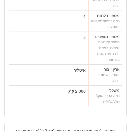
הרכב
מספר דלתות
4
כמה כניסות יש לתא
הנוסעים
מספר מושבים
5
מספר האנשים
שיוכלים לשבת
ברכב עם חגורת
בטיחות
ארץ ייצור
איטליה
הארץ בא מורכב
הרכב
משקל
2,000
ק"ג
כמה הרכב שוקל
כולל גלגלים
מעוניין לבצע עסקת טרייד אין משתלמת? (ללא התחייבות)