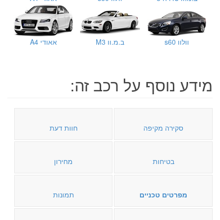
וולוו s60
ב.מ.וו M3
אאודי A4
מידע נוסף על רכב זה:
סקירה מקיפה
חוות דעת
בטיחות
מחירון
מפרטים טכניים
תמונות