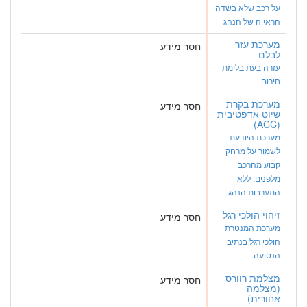
על רכב שלא בשדה
הראייה של הנהג
מערכת עזר
חסר מידע
לבלם
עזרה בעת בלימת
חירום
מערכת בקרת
חסר מידע
שיוט אדפטיבית
(ACC)
מערכת היודעת
לשמור על מרחק
קבוע מהרכב
מלפנים, ללא
התערבות הנהג
זיהוי הולכי רגל
חסר מידע
מערכת המנטרת
הולכי רגל בנתיב
הנסיעה
מצלמת רוורס
חסר מידע
(מצלמה
אחורית)