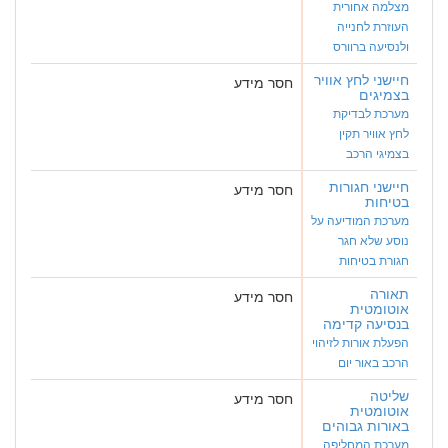
מצלמה אחורית
העוזרת לחנייה
ולנסיעה ברוורס
חיישני לחץ אוויר
חסר מידע
בצמיגים
מערכת לבדיקת
לחץ אוויר תקין
בצמיגי הרכב
חיישני חגורות
חסר מידע
בטיחות
מערכת המודיעה על
נוסע שלא חגר
חגורת בטיחות
תאורה
חסר מידע
אוטומטית
בנסיעה קדימה
הפעלת אורות לזיהוי
הרכב באור יום
שליטה
חסר מידע
אוטומטית
באורות גבוהים
מערכת המחליפה