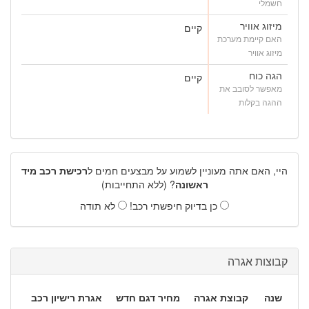
חשמלי
מיזוג אוויר
קיים
האם קיימת מערכת
מיזוג אוויר
הגה כוח
קיים
מאפשר לסובב את
ההגה בקלות
היי, האם אתה מעוניין לשמוע על מבצעים חמים ל
רכישת רכב מיד
ראשונה
? (ללא התחייבות)
כן בדיוק חיפשתי רכב!
לא תודה
קבוצות אגרה
שנה
קבוצת אגרה
מחיר דגם חדש
אגרת רישיון רכב