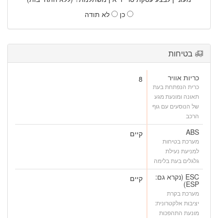
כן
לא תודה
בטיחות
כריות אוויר
8
כרית הנפתחת בעת
תאונה ומונעת מגע
של הנוסעים עם גוף
הרכב
ABS
קיים
מערכת בטיחות
למניעת נעילת
גלגלים בעת בלימה
ESC (נקרא גם:
קיים
ESP)
מערכת בקרת
יציבות אלקטרונית:
מונעת התהפכות