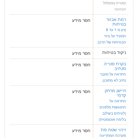
וסטייה ממסלול
הנהיגה
רמת אבזור
חסר מידע
בטיחות
ציון מ-1 עד 8
המעיד על ציוד
הבטיחות של הרכב
ניקוד בטיחות
חסר מידע
בקרת סטייה
חסר מידע
מנתיב
התראה על מעבר
נתיב לא מתוכנן
חיישן מרחק
חסר מידע
קדמי
התראה על
התנגשות מלפנים
(לעיתים בשילוב
בלימה אוטומטית)
זיהוי שטח מת
חסר מידע
מערכת המתריעה