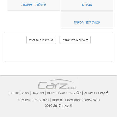
צבעים
שאלות ותשובות
עצות לפני רכישה
שאל אותנו שאלה
רשום חוות דעת
קארז בפייסבוק
|
קארז בגוגל+
|
אודות
|
צור קשר
|
עזרה
|
תודות
|
תנאי שימוש
|
carz מעודד טבעונות
|
בלוג קארז
|
מפת אתר
© קארז 2010-2017