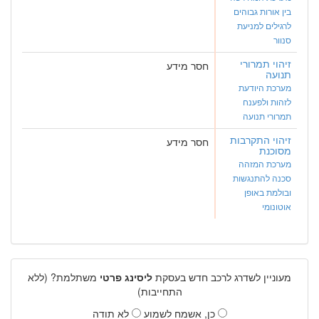
בין אורות גבוהים
לרגילים למניעת
סנוור
זיהוי תמרורי
חסר מידע
תנועה
מערכת היודעת
לזהות ולפענח
תמרורי תנועה
זיהוי התקרבות
חסר מידע
מסוכנת
מערכת המזהה
סכנה להתנגשות
ובולמת באופן
אוטונומי
מעוניין לשדרג לרכב חדש בעסקת
ליסינג פרטי
משתלמת? (ללא
התחייבות)
כן, אשמח לשמוע
לא תודה