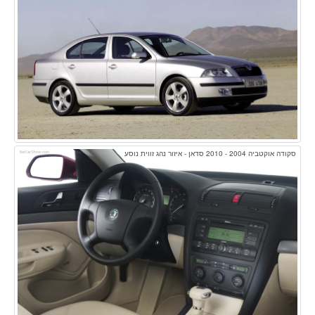
סקודה אוקטביה 2004 - 2010 סדאן - איזור נהג זווית נוסע