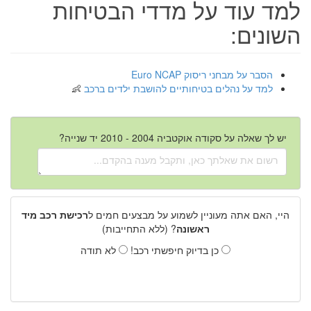
למד עוד על מדדי הבטיחות
השונים:
הסבר על מבחני ריסוק Euro NCAP
למד על נהלים בטיחותיים להושבת ילדים ברכב
יש לך שאלה על סקודה אוקטביה 2004 - 2010 יד שנייה?
היי, האם אתה מעוניין לשמוע על מבצעים חמים ל
רכישת רכב מיד
ראשונה
? (ללא התחייבות)
כן בדיוק חיפשתי רכב!
לא תודה