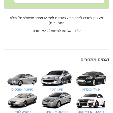
מעוניין לשדרג לרכב חדש בעסקת
ליסינג פרטי
משתלמת? (ללא
התחייבות)
כן, אשמח לשמוע
לא תודה
דגמים מתחרים
פורד מונדאו
פיג'ו 407
טויוטה אוונסיס
פולקסווגן פאסאט
טויוטה אוונסיס
ביואיק לוצרן