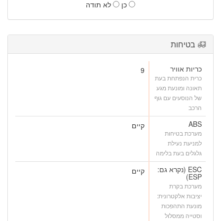
כן
לא תודה
בטיחות
כריות אוויר
9
כרית הנפתחת בעת
תאונה ומונעת מגע
של הנוסעים עם גוף
הרכב
ABS
קיים
מערכת בטיחות
למניעת נעילת
גלגלים בעת בלימה
ESC (נקרא גם:
קיים
ESP)
מערכת בקרת
יציבות אלקטרונית:
מונעת התהפכות
וסטייה ממסלול