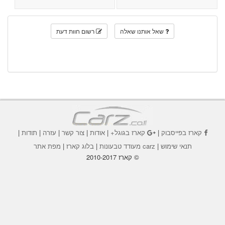
שאל אותנו שאלה
רשום חוות דעת
קארז בפייסבוק
|
קארז בגוגל+
|
אודות
|
צור קשר
|
עזרה
|
תודות
|
תנאי שימוש
|
carz מעודד טבעונות
|
בלוג קארז
|
מפת אתר
© קארז 2010-2017