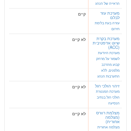
הראייה של הנהג
מערכת עזר
קיים
לבלם
עזרה בעת בלימת
חירום
מערכת בקרת
לא קיים
שיוט אדפטיבית
(ACC)
מערכת היודעת
לשמור על מרחק
קבוע מהרכב
מלפנים, ללא
התערבות הנהג
זיהוי הולכי רגל
לא קיים
מערכת המנטרת
הולכי רגל בנתיב
הנסיעה
מצלמת רוורס
לא קיים
(מצלמה
אחורית)
מצלמה אחורית