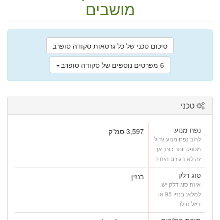
מושבים
סיכום טכני של כל גרסאות סקודה סופרב
6 מפרטים נוספים של סקודה סופרב
טכני
נפח מנוע
3,597 סמ"ק
לרוב נפח מנוע גדול
מספק יותר כוח, אך
זה לא הגורם היחידי
סוג דלק
בנזין
איזה סוג דלק יש
למלא: בנזין 95 או
דיזל סולר
תיבת הילוכים