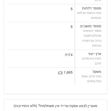
מספר דלתות
5
כמה כניסות יש לתא
הנוסעים
מספר מושבים
5
מספר האנשים
שיוכלים לשבת
ברכב עם חגורת
בטיחות
ארץ ייצור
צ'כיה
הארץ בא מורכב
הרכב
משקל
1,665
ק"ג
כמה הרכב שוקל
כולל גלגלים
מעוניין לבצע עסקת טרייד אין משתלמת? (ללא התחייבות)