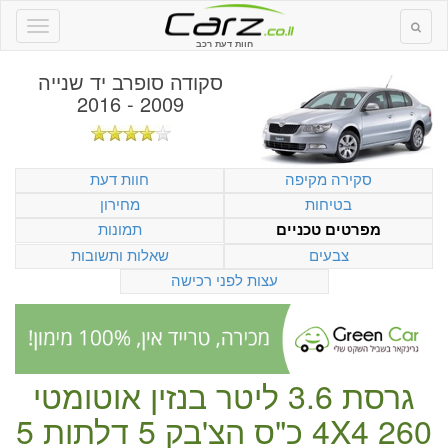
חוות דעת רכב
סקודה סופרב יד שנייה
2009 - 2016
סקירה מקיפה
חוות דעת
בטיחות
מחירון
תמונות
מפרטים טכניים
צבעים
שאלות ותשובות
עצות לפני רכישה
גרסת 3.6 ליטר
בנזין
אוטומטי
260 כ"ס
4X4
הצ'בק
5 דלתות
5