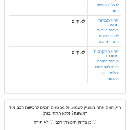
לרגילים למניעת
סנוור
זיהוי תמרורי
לא קיים
תנועה
מערכת היודעת
לזהות ולפענח
תמרורי תנועה
זיהוי התקרבות
לא קיים
מסוכנת
מערכת המזהה
סכנה להתנגשות
ובולמת באופן
אוטונומי
היי, האם אתה מעוניין לשמוע על מבצעים חמים ל
רכישת רכב מיד
ראשונה
? (ללא התחייבות)
כן בדיוק חיפשתי רכב!
לא תודה