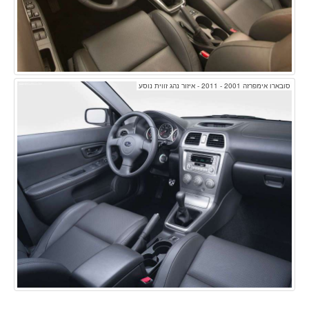
סובארו אימפרזה 2001 - 2011 - איזור נהג זווית נוסע