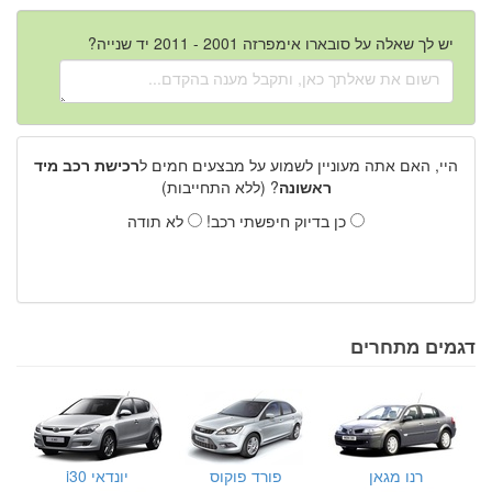
יש לך שאלה על סובארו אימפרזה 2001 - 2011 יד שנייה?
היי, האם אתה מעוניין לשמוע על מבצעים חמים ל
רכישת רכב מיד
ראשונה
? (ללא התחייבות)
כן בדיוק חיפשתי רכב!
לא תודה
דגמים מתחרים
רנו מגאן
פורד פוקוס
יונדאי i30