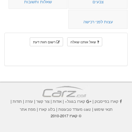
צבעים
שאלות ותשובות
עצות לפני רכישה
שאל אותנו שאלה
רשום חוות דעת
קארז בפייסבוק
|
קארז בגוגל+
|
אודות
|
צור קשר
|
עזרה
|
תודות
|
תנאי שימוש
|
carz מעודד טבעונות
|
בלוג קארז
|
מפת אתר
© קארז 2010-2017