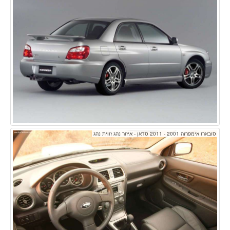
סובארו אימפרזה 2001 - 2011 סדאן - איזור נהג זווית נהג