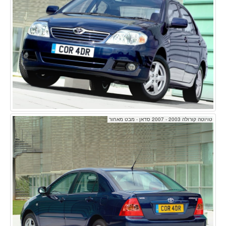
טויוטה קורולה 2003 - 2007 סדאן - מבט מאחור