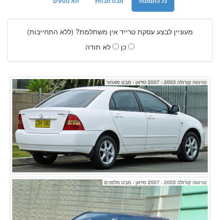
כל התמונות
מבט מבחוץ
תא נוסעים
מעוניין לבצע עסקת טרייד אין משתלמת? (ללא התחייבות)
כן
לא תודה
טויוטה קורולה 2003 - 2007 סדאן - מבט מאחור
טויוטה קורולה 2003 - 2007 סדאן - מבט מלפנים