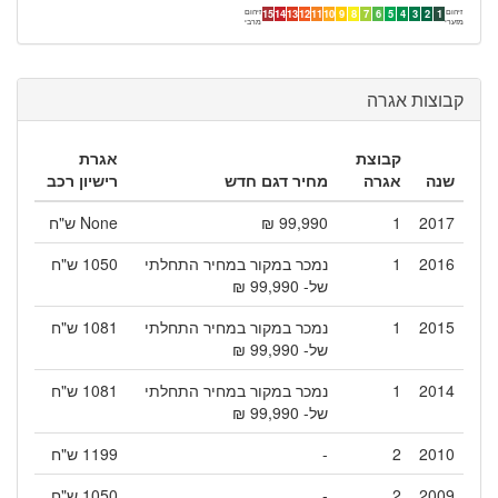
זיהום
זיהום
15
14
13
12
11
10
9
8
7
6
5
4
3
2
1
מזערי
מרבי
קבוצות אגרה
קבוצת
אגרת
שנה
אגרה
מחיר דגם חדש
רישיון רכב
2017
1
99,990 ₪
None ש"ח
2016
1
נמכר במקור במחיר התחלתי
1050 ש"ח
של- 99,990 ₪
2015
1
נמכר במקור במחיר התחלתי
1081 ש"ח
של- 99,990 ₪
2014
1
נמכר במקור במחיר התחלתי
1081 ש"ח
של- 99,990 ₪
2010
2
-
1199 ש"ח
2009
2
-
1050 ש"ח