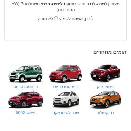
מעוניין לשדרג לרכב חדש בעסקת
ליסינג פרטי
משתלמת? (ללא
התחייבות)
כן, אשמח לשמוע
לא תודה
דגמים מתחרים
ניסאן ג'וק
דייהטסו טריוס
דייהטסו טריוס
רנו קפצ'ור
שברולט טראקס
פיאט 500X