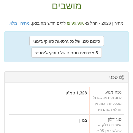
מושבים
מחירון 2026 - החל מ-
99,990 ₪
לדגם חדש מהיבואן.
מחירון מלא
סיכום טכני של כל גרסאות סוזוקי ג'ימני
5 מפרטים נוספים של סוזוקי ג'ימני
טכני
נפח מנוע
1,328 סמ"ק
לרוב נפח מנוע גדול
מספק יותר כוח, אך
זה לא הגורם היחידי
סוג דלק
בנזין
איזה סוג דלק יש
למלא: בנזין 95 או