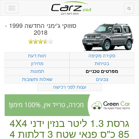
חוות דעת רכב
סוזוקי ג'ימני החדשה 1999 -
2018
סקירה מקיפה
חוות דעת
בטיחות
מחירון
תמונות
מפרטים טכניים
צבעים
שאלות ותשובות
עצות לפני רכישה
גרסת 1.3 ליטר
בנזין
ידני
4X4
85 כ"ס
פנאי שטח
3 דלתות
4