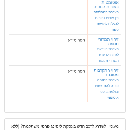
אוטומטית
באורות גבוהים
מערכת המחליפה
בין אורות גבוהים
לרגילים למניעת
סנוור
זיהוי תמרורי
חסר מידע
תנועה
מערכת היודעת
לזהות ולפענח
תמרורי תנועה
זיהוי התקרבות
חסר מידע
מסוכנת
מערכת המזהה
סכנה להתנגשות
ובולמת באופן
אוטונומי
מעוניין לשדרג לרכב חדש בעסקת
ליסינג פרטי
משתלמת? (ללא