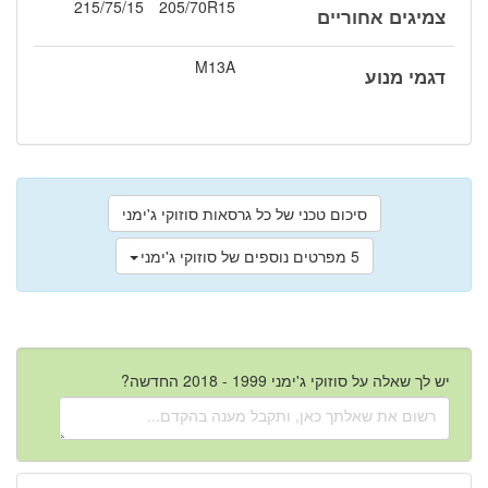
215/75/15
205/70R15
צמיגים אחוריים
M13A
דגמי מנוע
סיכום טכני של כל גרסאות סוזוקי ג'ימני
5 מפרטים נוספים של סוזוקי ג'ימני
יש לך שאלה על סוזוקי ג'ימני 1999 - 2018 החדשה?