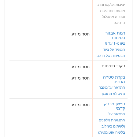
יציבות אלקטרונית:
מונעת התהפכות
וסטייה ממסלול
הנהיגה
רמת אבזור
חסר מידע
בטיחות
ציון מ-1 עד 8
המעיד על ציוד
הבטיחות של הרכב
ניקוד בטיחות
חסר מידע
בקרת סטייה
חסר מידע
מנתיב
התראה על מעבר
נתיב לא מתוכנן
חיישן מרחק
חסר מידע
קדמי
התראה על
התנגשות מלפנים
(לעיתים בשילוב
בלימה אוטומטית)