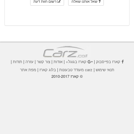
שאל אותנו שאלה
רשום חוות דעת
קארז בפייסבוק
|
קארז בגוגל+
|
אודות
|
צור קשר
|
עזרה
|
תודות
|
תנאי שימוש
|
carz מעודד טבעונות
|
בלוג קארז
|
מפת אתר
© קארז 2010-2017