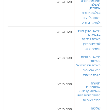
מצלמת רוורס
חסר מידע
(מצלמה
אחורית)
מצלמה אחורית
העוזרת לחנייה
ולנסיעה ברוורס
חיישני לחץ אוויר
חסר מידע
בצמיגים
מערכת לבדיקת
לחץ אוויר תקין
בצמיגי הרכב
חיישני חגורות
חסר מידע
בטיחות
מערכת המודיעה על
נוסע שלא חגר
חגורת בטיחות
תאורה
חסר מידע
אוטומטית
בנסיעה קדימה
הפעלת אורות לזיהוי
הרכב באור יום
שליטה
חסר מידע