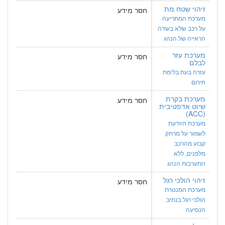
זיהוי שטח מת
חסר מידע
מערכת המתריעה
על רכב שלא בשדה
הראייה של הנהג
מערכת עזר
חסר מידע
לבלם
עזרה בעת בלימת
חירום
מערכת בקרת
חסר מידע
שיוט אדפטיבית
(ACC)
מערכת היודעת
לשמור על מרחק
קבוע מהרכב
מלפנים, ללא
התערבות הנהג
זיהוי הולכי רגל
חסר מידע
מערכת המנטרת
הולכי רגל בנתיב
הנסיעה