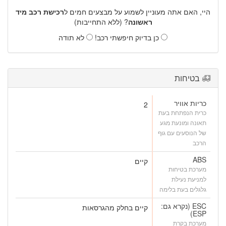
היי, האם אתה מעוניין לשמוע על מבצעים חמים ל
רכישת רכב מיד
ראשונה
? (ללא התחייבות)
כן בדיוק חיפשתי רכב!
לא תודה
בטיחות
כריות אוויר
2
כרית הנפתחת בעת
תאונה ומונעת מגע
של הנוסעים עם גוף
הרכב
ABS
קיים
מערכת בטיחות
למניעת נעילת
גלגלים בעת בלימה
ESC (נקרא גם:
קיים בחלק מהגרסאות
ESP)
מערכת בקרת