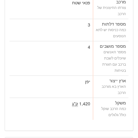
מרכב
פנאי שטח
צורתו החיצונית של
הרכב
מספר דלתות
3
כמה כניסות יש לתא
הנוסעים
מספר מושבים
4
מספר האנשים
שיוכלים לשבת
ברכב עם חגורת
בטיחות
ארץ ייצור
יפן
הארץ בא מורכב
הרכב
משקל
1,420
ק"ג
כמה הרכב שוקל
כולל גלגלים