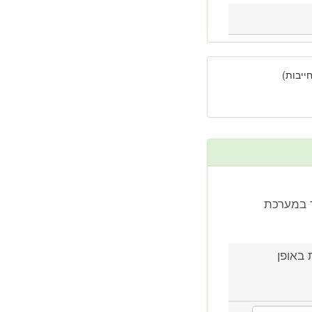
יבות)
 ואיך במערכת
ועלת באופן