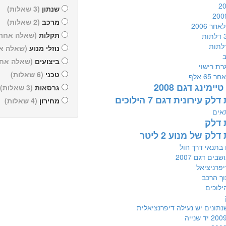
שנתון
(3 שאלות)
מרכב
(2 שאלות)
חר 2006
תקלות
(שאלה אחת 
לתות
נוזלי מנוע
(שאלה א
ב
ביצועים
(שאלה אחת
רת רישוי
טכני
(6 שאלות)
65 אלף
יימינג דגם 2008
גרסאות
(3 שאלות)
ק עירונית דגם 7 הילוכים
מחירון
(4 שאלות)
אים
 דלק
לק של מנוע 2 ליטר
 בתנאי דרך חול
בים דגם 2007
יפרניציאל
ך הרכב
ילוכים
נתונים יש נעילה דיפרנציאלית