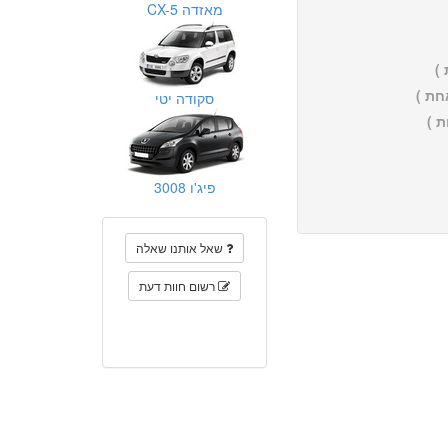
מאזדה CX-5
)
חת )
סקודה יטי
 )
פיג'ו 3008
שאל אותנו שאלה
רשום חוות דעת