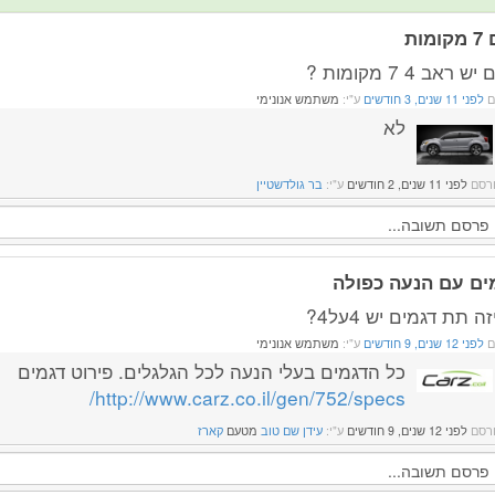
ומות
 ראב 4 7 מקומות ?
ם
לפני 11 שנים, 3 חודשים
ע"י:
משתמש אנונימי
לא
רסם
לפני 11 שנים, 2 חודשים
ע"י:
בר גולדשטיין
ים עם הנעה כפולה
ה תת דגמים יש 4על4?
ם
לפני 12 שנים, 9 חודשים
ע"י:
משתמש אנונימי
כל הדגמים בעלי הנעה לכל הגלגלים. פירוט דגמים
http://www.carz.co.il/gen/752/specs/
רסם
לפני 12 שנים, 9 חודשים
ע"י:
עידן שם טוב
מטעם
קארז