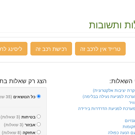
ת ותשובות
טרייד אין לרכב זה
רכישת רכב זה
ליסינג לרכ
 השאלות:
הצג רק שאלות בתח
כל הנושאים
(35 שאלות)
ויר
ערכת למניעת הדרדרות בירידה
בטיחות
(3 שאלות)
נזיום
אבזור
(3 שאלות)
ם הנעה כפולה
אחזקה
(8 שאלות)