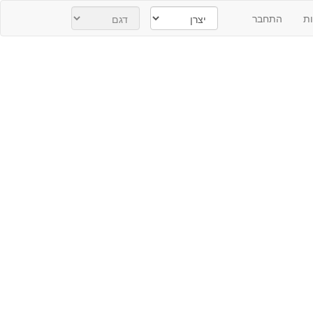
ת
התחבר