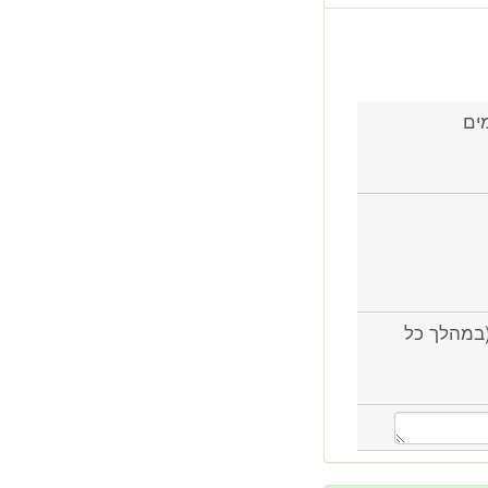
ים
ם הבדל. שווקה גרסת פלוס אחת בשנת 2010 (במהלך כל