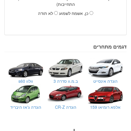
התחייבות)
כן, אשמח לשמוע
לא תודה
דגמים מתחרים
הונדה אינסייט
ב.מ.וו סדרה 3
וולוו s60
אלפא רומיאו 159
הונדה CR-Z
הונדה ג'אז היבריד