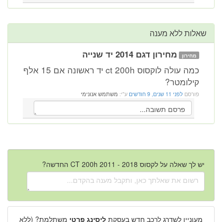
שאלות ללא מענה
מחירון דגם 2014 יד שנייה
מחירון
כמה עולה לוקסוס ct 200h יד ראשונה אם 15 אלף
קילומטר?
פורסם
לפני 11 שנים, 9 חודשים
ע"י:
משתמש אנונימי
יש לך שאלה על לקסוס CT 200h 2011 - 2018 החדשה?
מעוניין לשדרג לרכב חדש בעסקת
ליסינג פרטי
משתלמת? (ללא