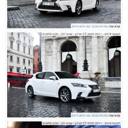
קרא עוד:
מתיחת פנים - מה חדש 2014
לקסוס CT 200h 2011 - 2016 הצ'בק - שנהב לבן - מבט מלפנים
קרא עוד:
מתיחת פנים - מה חדש 2014
לקסוס CT 200h 2011 - 2016 הצ'בק - שנהב לבן - מבט מלפנים