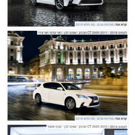
קרא עוד:
מתיחת פנים - מה חדש 2014
לקסוס CT 200h 2011 - 2016 הצ'בק - שנהב לבן - חצי קדמי חצי צידי
קרא עוד:
מתיחת פנים - מה חדש 2014
לקסוס CT 200h 2011 - 2016 הצ'בק - שנהב לבן - מבט מהצד