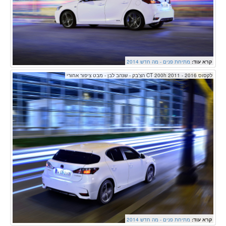
קרא עוד:
מתיחת פנים - מה חדש 2014
לקסוס CT 200h 2011 - 2016 הצ'בק - שנהב לבן - מבט ציפור אחורי
קרא עוד:
מתיחת פנים - מה חדש 2014