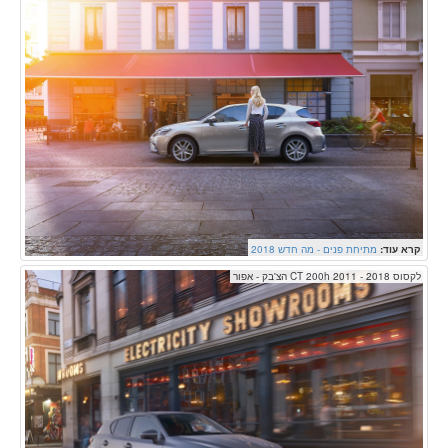
קרא עוד:
מתיחת פנים - מה חדש 2018
לקסוס CT 200h 2011 - 2018 הצ'בק - אפור