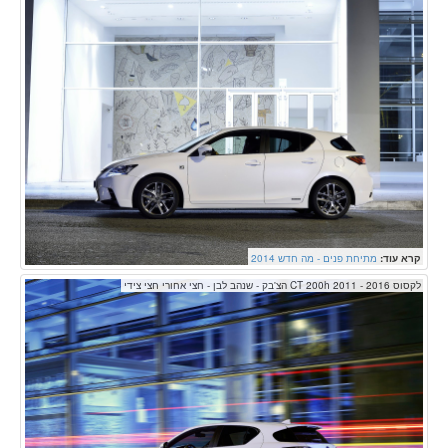
קרא עוד:
מתיחת פנים - מה חדש 2014
לקסוס CT 200h 2011 - 2016 הצ'בק - שנהב לבן - חצי אחורי חצי צידי