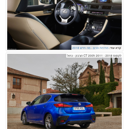
קרא עוד:
מתיחת פנים - מה חדש 2018
לקסוס CT 200h 2011 - 2018 הצ'בק - כחול