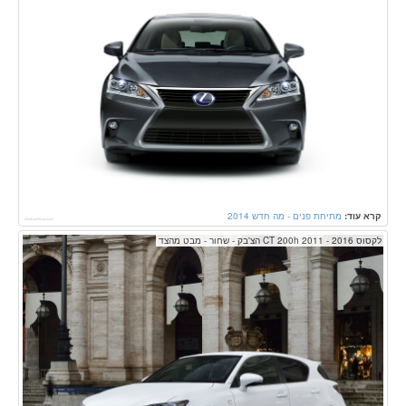
קרא עוד:
מתיחת פנים - מה חדש 2014
לקסוס CT 200h 2011 - 2016 הצ'בק - שחור - מבט מהצד