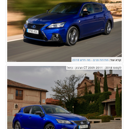
קרא עוד:
מתיחת פנים - מה חדש 2018
לקסוס CT 200h 2011 - 2018 הצ'בק - כחול