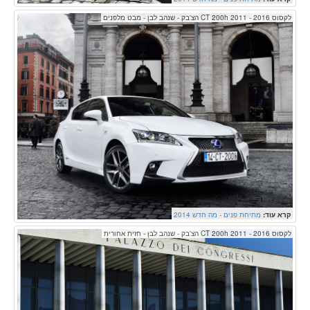
לקסוס CT 200h 2011 - 2016 הצ'בק - שנהב לבן - מבט מלפנים
קרא עוד:
מתיחת פנים - מה חדש 2014
לקסוס CT 200h 2011 - 2016 הצ'בק - שנהב לבן - חזית אחורית