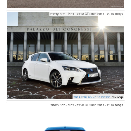
לקסוס CT 200h 2011 - 2016 הצ'בק - כחול - חזית קדמית
קרא עוד:
מתיחת פנים - מה חדש 2014
לקסוס CT 200h 2011 - 2016 הצ'בק - כחול - מבט מאחור