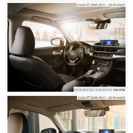
לקסוס CT 200h 2011 - 2018 הצ'בק
קרא עוד:
מתיחת פנים - מה חדש 2018
לקסוס CT 200h 2011 - 2018 הצ'בק