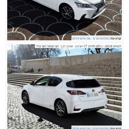
קרא עוד:
מתיחת פנים - מה חדש 2014
לקסוס CT 200h 2011 - 2016 הצ'בק - שנהב לבן - חצי אחורי חצי צידי
קרא עוד:
מתיחת פנים - מה חדש 2014