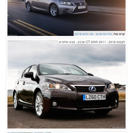
קרא עוד:
מתיחת פנים - מה חדש 2018
לקסוס CT 200h 2011 - 2016 הצ'בק - מבט מלפנים