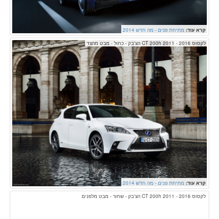
קרא עוד:
מתיחת פנים - מה חדש 2014
לקסוס CT 200h 2011 - 2016 הצ'בק - כחול - מבט מהצד
קרא עוד:
מתיחת פנים - מה חדש 2014
לקסוס CT 200h 2011 - 2016 הצ'בק - שחור - מבט מלפנים