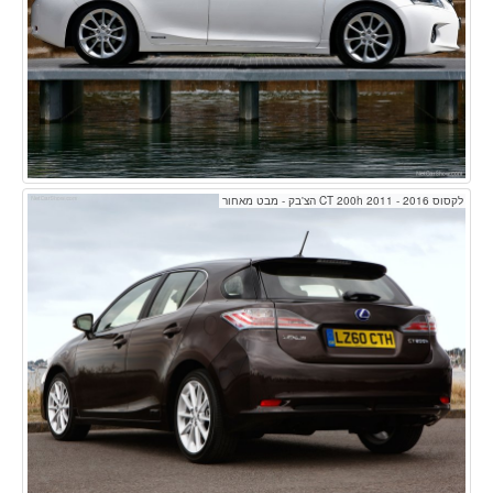
לקסוס CT 200h 2011 - 2016 הצ'בק - מבט מאחור