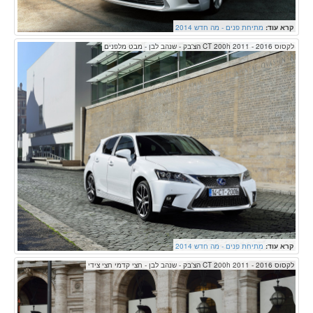
קרא עוד:
מתיחת פנים - מה חדש 2014
לקסוס CT 200h 2011 - 2016 הצ'בק - שנהב לבן - מבט מלפנים
קרא עוד:
מתיחת פנים - מה חדש 2014
לקסוס CT 200h 2011 - 2016 הצ'בק - שנהב לבן - חצי קדמי חצי צידי