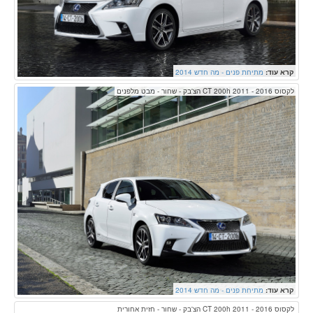
קרא עוד:
מתיחת פנים - מה חדש 2014
לקסוס CT 200h 2011 - 2016 הצ'בק - שחור - מבט מלפנים
קרא עוד:
מתיחת פנים - מה חדש 2014
לקסוס CT 200h 2011 - 2016 הצ'בק - שחור - חזית אחורית