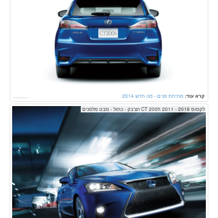
קרא עוד:
מתיחת פנים - מה חדש 2014
לקסוס CT 200h 2011 - 2016 הצ'בק - כחול - מבט מלפנים