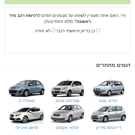
היי, האם אתה מעוניין לשמוע על מבצעים חמים ל
רכישת רכב מיד
ראשונה
? (ללא התחייבות)
כן בדיוק חיפשתי רכב!
לא תודה
דגמים מתחרים
יונדאי גטס
שברולט אבאו
מאזדה 2
דייהטסו סיריון
יונדאי אקסנט
סיאט איביזה