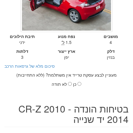
מושבים
נפח מנוע
תיבת הילוכים
4
1.5
ל'
ידני
דלק
ארץ ייצור
דלתות
בנזין
יפן
3
סיכום מלא של גרסאות הרכב
מעוניין לבצע עסקת טרייד אין משתלמת? (ללא התחייבות)
כן
לא תודה
בטיחות הונדה CR-Z 2010 -
2014 יד שנייה