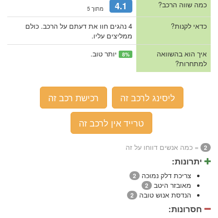
כמה שווה הרכב?
4.1
מתוך 5
כדאי לקנות?
4 נהגים חוו את דעתם על הרכב. כולם
ממליצים עליו.
איך הוא בהשוואה
יותר טוב.
8%
למתחרות?
ליסינג לרכב זה
רכישת רכב זה
טרייד אין לרכב זה
= כמה אנשים דווחו על זה
2
יתרונות:
צריכת דלק נמוכה
2
מאובזר היטב
2
הנדסת אנוש טובה
2
חסרונות: