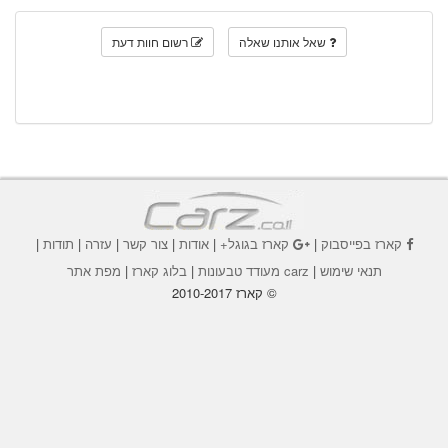
שאל אותנו שאלה
רשום חוות דעת
קארז בפייסבוק
|
קארז בגוגל+
|
אודות
|
צור קשר
|
עזרה
|
תודות
|
תנאי שימוש
|
carz מעודד טבעונות
|
בלוג קארז
|
מפת אתר
© קארז 2010-2017