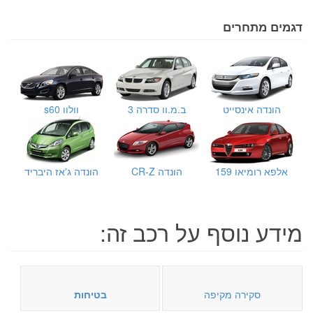
דגמים מתחרים
הונדה אינסייט
ב.מ.וו סדרה 3
וולוו s60
אלפא רומיאו 159
הונדה CR-Z
הונדה ג'אז היבריד
מידע נוסף על רכב זה:
סקירה מקיפה
בטיחות