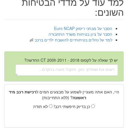
למד עוד על מדדי הבטיחות
השונים:
הסבר על מבחני ריסוק Euro NCAP
הסבר על ציון בטיחות משרד התחבורה
למד על נהלים בטיחותיים להושבת ילדים ברכב
יש לך שאלה על לקסוס CT 200h 2011 - 2018 החדשה?
היי, האם אתה מעוניין לשמוע על מבצעים חמים ל
רכישת רכב מיד
ראשונה
? (ללא התחייבות)
כן בדיוק חיפשתי רכב!
לא תודה