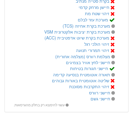
בקרת סטייה מנתיב
חיישן מרחק קדמי
זיהוי שטח מת
מערכת עזר לבלם
מערכת בקרת אחיזה (TCS)
מערכת בקרת יציבות אלקטרונית VSM
מערכת בקרת שיוט אדפטיבית (ACC)
זיהוי הולכי רגל
זיהוי תמרורי תנועה
מצלמת רוורס (מצלמה אחורית)
חיישני לחץ אוויר בצמיגים
חיישני חגורות בטיחות
תאורה אוטומטית בנסיעה קדימה
שליטה אוטומטית באורות גבוהים
זיהוי התקרבות מסוכנת
חיישני רוורס
חיישני גשם
עשוי להימצא רק בחלק מהגרסאות.