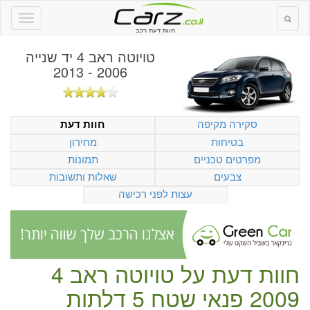
חוות דעת רכב
טויוטה ראב 4 יד שנייה
2006 - 2013
סקירה מקיפה
חוות דעת
בטיחות
מחירון
מפרטים טכניים
תמונות
צבעים
שאלות ותשובות
עצות לפני רכישה
חוות דעת על
טויוטה ראב 4
2009 פנאי שטח 5 דלתות