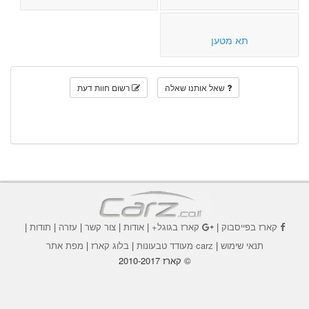
תא מטען
שאל אותנו שאלה
רשום חוות דעת
קארז בפייסבוק
|
קארז בגוגל+
|
אודות
|
צור קשר
|
עזרה
|
תודות
|
תנאי שימוש
|
carz מעודד טבעונות
|
בלוג קארז
|
מפת אתר
© קארז 2010-2017