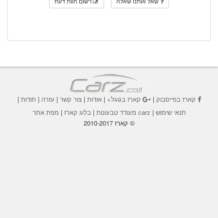
שאל אותנו שאלה
רשום חוות דעת
קארז בפייסבוק
|
קארז בגוגל+
|
אודות
|
צור קשר
|
עזרה
|
תודות
|
תנאי שימוש
|
carz מעודד טבעונות
|
בלוג קארז
|
מפת אתר
© קארז 2010-2017