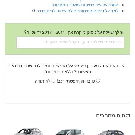
הסבר על ציון בטיחות משרד התחבורה
למד על נהלים בטיחותיים להושבת ילדים ברכב
יש לך שאלה על ניסאן מיקרה אקו 2011 - 2017 יד שנייה?
היי, האם אתה מעוניין לשמוע על מבצעים חמים ל
רכישת רכב מיד
ראשונה
? (ללא התחייבות)
כן בדיוק חיפשתי רכב!
לא תודה
דגמים מתחרים