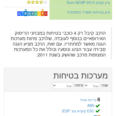
ציון מבחן Euro NCAP 2010
ציון בטיחות משרד התחבורה
6
1
8
7
5
4
3
2
0
הרכב קיבל רק 4 כוכבי בטיחות במבחני הריסוק
האירופאיים בנוסף לעובדה, שלרכב פחות מערכות
הגנה מאשר למתחריו. עם זאת, הרכב מציע הגנה
סבירה עבור הנהג ונוסעיו וכולל את כל המערכות
המצופות מרכב שהושק בשנת 2011.
מערכות בטיחות
שנה:
גרסה:
6
כריות אוויר
ABS
ESC (נקרא גם: ESP)