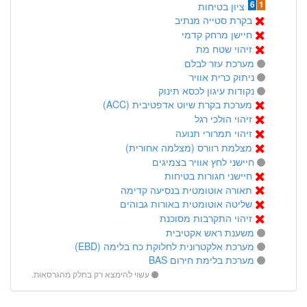
6
1
ציון בטיחות
בקרת סטייה מנתיב
חיישן מרחק קדמי
זיהוי שטח מת
מערכת עזר לבלם
ניתוק כרית אוויר
נקודות עיגון לכסא תינוק
מערכת בקרת שיוט אדפטיבית (ACC)
זיהוי הולכי רגל
זיהוי תמרורי תנועה
מצלמת רוורס (מצלמה אחורית)
חיישני לחץ אוויר בצמיגים
חיישני חגורות בטיחות
תאורה אוטומטית בנסיעה קדימה
שליטה אוטומטית באורות גבוהים
זיהוי התקרבות מסוכנת
משענת ראש אקטיבית
מערכת אלקטרונית לחלוקת כח בלימה (EBD)
מערכת בלימת חירום BAS
עשוי להימצא רק בחלק מהגרסאות.