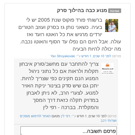
מנוע כבה בהילוך סרק
אמינות
ברשותי פורד פוקוס שנת 2005 יש לי
בעיה. כשאני נותן גז בסרק ועוזב הטורים
יורדים מרגיש את כל האוטו רועד ואז
עולה. אבל היום הם נפלו עד הסוף והאוטו נכבה.
מה יכולה להיות הבעיה
פורסם
לפני 10 שנים, 1 חודש
ע"י:
Yan Stroyakovski
צריך להתחבר עם מחשב/סורק איבחון
תקלות ולראות אם כל נתוני ניהול
המנוע הנם תקינים כפי שצריך להיות.
יתכן גם שיש סדק בצינור יניקת האויר
למנוע. לצערי הרב, לא ניתן לאבחן
במדויק תקלה כזאת דרך המסך
והמקלדת. בברכה - רפי לין
פורסם
לפני 10 שנים, 1 חודש
ע"י:
רפי לין
מטעם
האתר לחיפוש מוסכים
ושרותי רכב