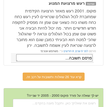
רעש מרצועת המנוע
אמינות
פוקוס. 2001 רעש מאזור הרצועה הקידמית
שמחוברת לכול הגלגלים שנראיים לעיין רעש כחח
כחח משהו כזה כשאני שם שמן זה מפסיק לתקופה
חודש חודשיים ויותר. מה יכול להיות הבעיה אני
פשוט שם שמן בכול הגלגלים ונראה לי שהגלגל
שהכי למטה הוא הבעיתי כמובן שגם הוא מחובר
לרצועה שנראת לעיין אשמח לתשובה. ירון
פורסם
לפני 9 שנים, 8 חודשים
ע"י:
משתמש אנונימי
קרא עוד 26 שאלות ותשובות על רכב זה.
יש לך שאלה על פורד פוקוס 2000 - 2005 יד שנייה?