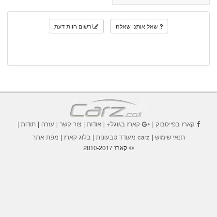
שאל אותנו שאלה
רשום חוות דעת
קארז בפייסבוק
|
קארז בגוגל+
|
אודות
|
צור קשר
|
עזרה
|
תודות
|
תנאי שימוש
|
carz מעודד טבעונות
|
בלוג קארז
|
מפת אתר
© קארז 2010-2017