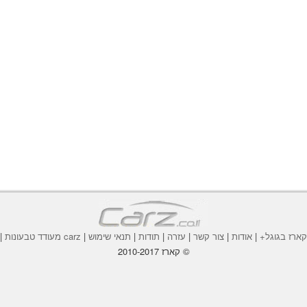
ארז בגוגל+
|
אודות
|
צור קשר
|
עזרה
|
תודות
|
תנאי שימוש
|
carz מעודד טבעונות
|
© קארז 2010-2017