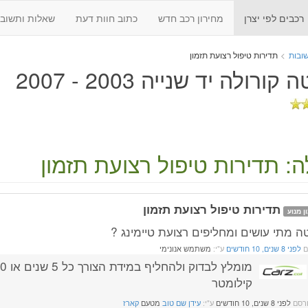
רכבים לפי יצרן
מחירון רכב חדש
כתוב חוות דעת
שאלות ותשובו
ובות
>
תדירות טיפול רצועת תזמון
 קורולה יד שנייה 2003 - 2007
: תדירות טיפול רצועת תזמון
תדירות טיפול רצועת תזמון
ן מנוע
טה מתי עושים ומחליפים רצועת טיימינג ?
ם
לפני 8 שנים, 10 חודשים
ע"י:
משתמש אנונימי
קילומטר
רסם
לפני 8 שנים, 10 חודשים
ע"י:
עידן שם טוב
מטעם
קארז