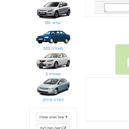
יונדאי i30
מאזדה 323
מאזדה 3
הונדה סיוויק
שאל אותנו שאלה
רשום חוות דעת