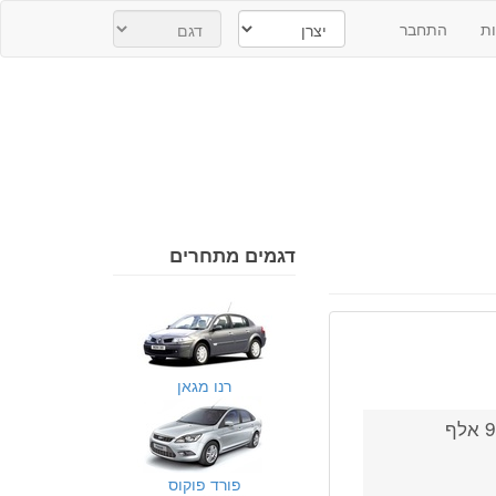
ת
התחבר
דגמים מתחרים
רנו מגאן
מומלץ לבדוק ולהחליף במידת הצורך כל 5 שנים או 90 אלף
פורד פוקוס