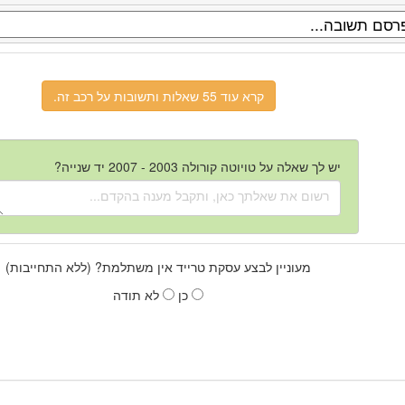
קרא עוד 55 שאלות ותשובות על רכב זה.
יש לך שאלה על טויוטה קורולה 2003 - 2007 יד שנייה?
מעוניין לבצע עסקת טרייד אין משתלמת? (ללא התחייבות)
כן
לא תודה