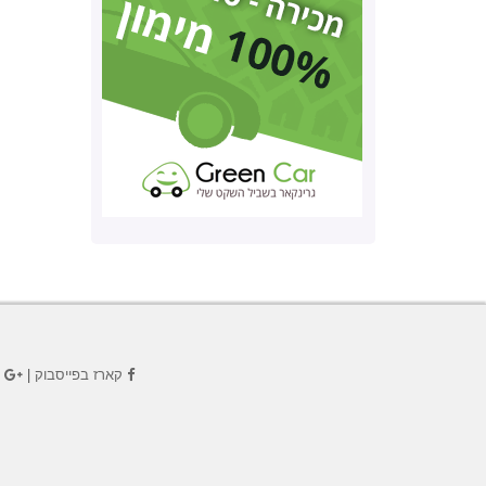
קארז בפייסבוק
|
ק