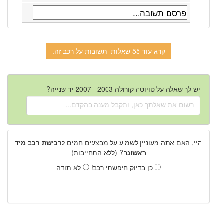
קרא עוד 55 שאלות ותשובות על רכב זה.
יש לך שאלה על טויוטה קורולה 2003 - 2007 יד שנייה?
היי, האם אתה מעוניין לשמוע על מבצעים חמים ל
רכישת רכב מיד
ראשונה
? (ללא התחייבות)
כן בדיוק חיפשתי רכב!
לא תודה