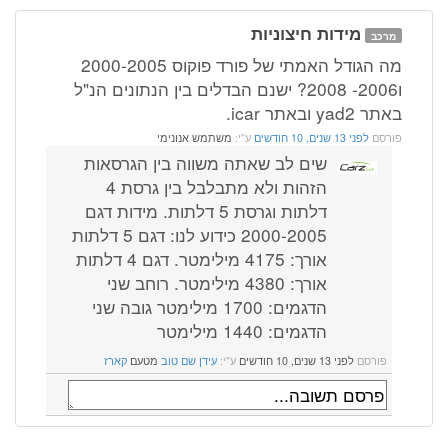
מידות חיצוניות
מרכב
מה הגודל האמתי של פורד פוקוס 2000-2005
ו2006- 2008? ישנם הבדלים בין הנתונים הנ"ל
באתר yad2 ובאתר icar.
פורסם
לפני 13 שנים, 10 חודשים
ע"י:
משתמש אנונימי
שים לב שאתה משווה בין הגרסאות
הזהות ולא מתבלבל בין גרסת 4
דלתות וגרסת 5 דלתות. מידות דגם
2000-2005 כידוע לנו: דגם 5 דלתות
אורך: 4175 מילימטר. דגם 4 דלתות
אורך: 4380 מילימטר. רוחב שני
הדגמים: 1700 מילימטר גובה שני
הדגמים: 1440 מילימטר
פורסם
לפני 13 שנים, 10 חודשים
ע"י:
עידן שם טוב
מטעם
קארז