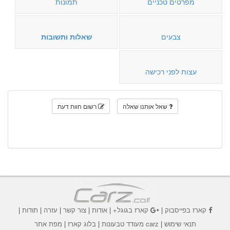
מפרטים טכניים
תמונות
צבעים
שאלות ותשובות
עצות לפני רכישה
שאל אותנו שאלה
רשום חוות דעת
קארז בפייסבוק
|
קארז בגוגל+
|
אודות
|
צור קשר
|
עזרה
|
תודות
|
תנאי שימוש
|
carz מעודד טבעונות
|
בלוג קארז
|
מפת אתר