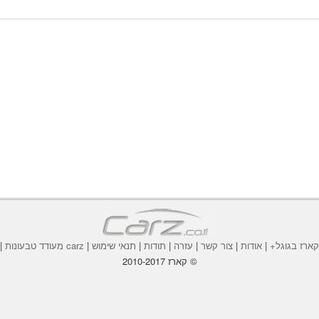
ארז בגוגל+
|
אודות
|
צור קשר
|
עזרה
|
תודות
|
תנאי שימוש
|
carz מעודד טבעונות
|
© קארז 2010-2017