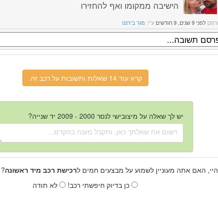
הישיבה ממקומו ואף להחזירו
רסם
לפני 9 שנים, 9 חודשים
ע"י:
מור בירנט
קרא עוד 14 שאלות ותשובות על רכב זה.
יש לך שאלה על מיצובישי לנסר 2000 - 2009 יד שנייה?
היי, האם אתה מעוניין לשמוע על מבצעים חמים ל
רכישת רכב מיד ראשונה
? 
כן בדיוק חיפשתי רכב!
לא תודה