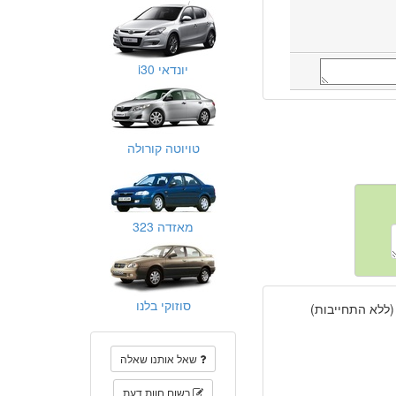
יונדאי i30
טויוטה קורולה
מאזדה 323
סוזוקי בלנו
(ללא התחייבות)
שאל אותנו שאלה
רשום חוות דעת