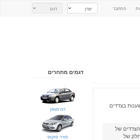
ת
התחבר
דגמים מתחרים
ענות בצדדים
רנו מגאן
הצדדים של
חלק של
פורד פוקוס