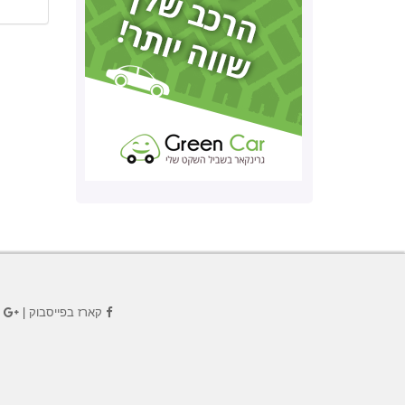
קארז בפייסבוק
|
ק