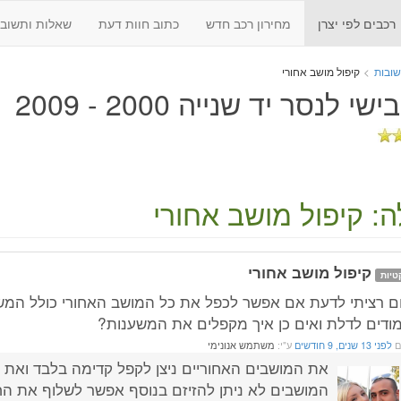
רכבים לפי יצרן
מחירון רכב חדש
כתוב חוות דעת
שאלות ותשובו
שובות
>
קיפול מושב אחורי
שי לנסר יד שנייה 2000 - 2009
: קיפול מושב אחורי
קיפול מושב אחורי
טיות
ם רציתי לדעת אם אפשר לכפל את כל המושב האחורי כולל המש
ודים לדלת ואים כן איך מקפלים את המשענות?
ם
לפני 13 שנים, 9 חודשים
ע"י:
משתמש אנונימי
את המושבים האחוריים ניצן לקפל קדימה בלבד ואת 
המושבים לא ניתן להזיזם בנוסף אפשר לשלוף את ה